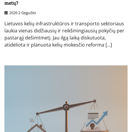
metų?
2026 2 Gegužės
Lietuvos kelių infrastruktūros ir transporto sektoriaus
laukia vienas didžiausių ir reikšmingiausių pokyčių per
pastarąjį dešimtmetį. Jau ilgą laiką diskutuota,
atidėliota ir planuota kelių mokesčio reforma […]