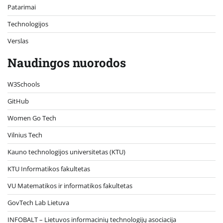
Patarimai
Technologijos
Verslas
Naudingos nuorodos
W3Schools
GitHub
Women Go Tech
Vilnius Tech
Kauno technologijos universitetas (KTU)
KTU Informatikos fakultetas
VU Matematikos ir informatikos fakultetas
GovTech Lab Lietuva
INFOBALT – Lietuvos informacinių technologijų asociacija