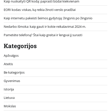
Kaip nuskaityti QR kodą: paprasti būdai kiekvienam
EORI kodas: viskas, ką reikia žinoti verslo pradžiai
Kaip internetu pakeisti šeimos gydytoją: žingsnis po žingsnio
Nedarbo išmoka: kaip gauti ir kokie reikalavimai 2024 m.
Pametėte telefoną? Štai kaip greitai ir lengvai jį surasti
Kategorijos
Apžvalgos
Ateitis
Be kategorijos
Gyvenimas
Istorija
Lietuva
Mokslas