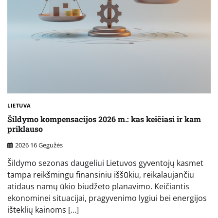
LIETUVA
Šildymo kompensacijos 2026 m.: kas keičiasi ir kam
priklauso
2026 16 Gegužės
Šildymo sezonas daugeliui Lietuvos gyventojų kasmet
tampa reikšmingu finansiniu iššūkiu, reikalaujančiu
atidaus namų ūkio biudžeto planavimo. Keičiantis
ekonominei situacijai, pragyvenimo lygiui bei energijos
išteklių kainoms […]