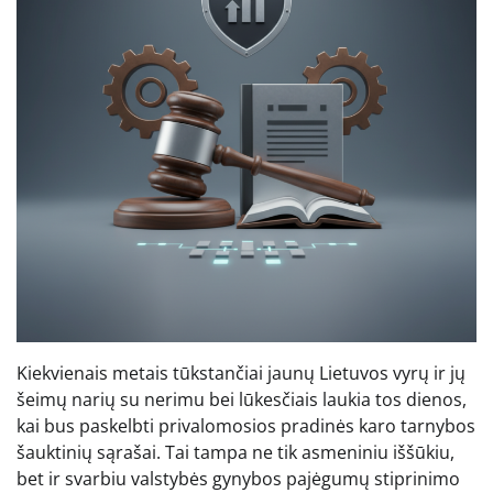
Kiekvienais metais tūkstančiai jaunų Lietuvos vyrų ir jų
šeimų narių su nerimu bei lūkesčiais laukia tos dienos,
kai bus paskelbti privalomosios pradinės karo tarnybos
šauktinių sąrašai. Tai tampa ne tik asmeniniu iššūkiu,
bet ir svarbiu valstybės gynybos pajėgumų stiprinimo