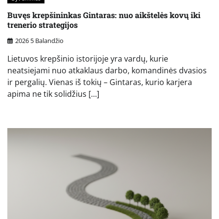
Buvęs krepšininkas Gintaras: nuo aikštelės kovų iki
trenerio strategijos
2026 5 Balandžio
Lietuvos krepšinio istorijoje yra vardų, kurie
neatsiejami nuo atkaklaus darbo, komandinės dvasios
ir pergalių. Vienas iš tokių – Gintaras, kurio karjera
apima ne tik solidžius […]