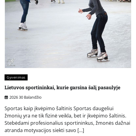
Gyvenimas
Lietuvos sportininkai, kurie garsina šalį pasaulyje
2026 30 Balandžio
Sportas kaip įkvėpimo šaltinis Sportas daugeliui
žmonių yra ne tik fizinė veikla, bet ir įkvėpimo šaltinis.
Stebėdami profesionalius sportininkus, žmonės dažnai
atranda motyvacijos siekti savo […]