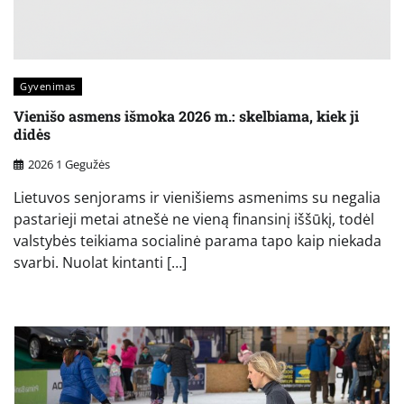
Gyvenimas
Vienišo asmens išmoka 2026 m.: skelbiama, kiek ji
didės
2026 1 Gegužės
Lietuvos senjorams ir vienišiems asmenims su negalia
pastarieji metai atnešė ne vieną finansinį iššūkį, todėl
valstybės teikiama socialinė parama tapo kaip niekada
svarbi. Nuolat kintanti […]