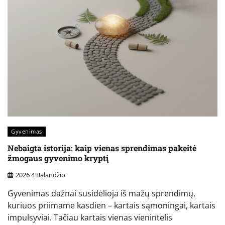
Gyvenimas
Nebaigta istorija: kaip vienas sprendimas pakeitė
žmogaus gyvenimo kryptį
2026 4 Balandžio
Gyvenimas dažnai susidėlioja iš mažų sprendimų,
kuriuos priimame kasdien – kartais sąmoningai, kartais
impulsyviai. Tačiau kartais vienas vienintelis