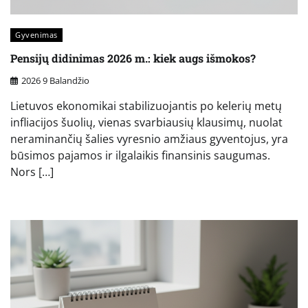
Gyvenimas
Pensijų didinimas 2026 m.: kiek augs išmokos?
2026 9 Balandžio
Lietuvos ekonomikai stabilizuojantis po kelerių metų
infliacijos šuolių, vienas svarbiausių klausimų, nuolat
neraminančių šalies vyresnio amžiaus gyventojus, yra
būsimos pajamos ir ilgalaikis finansinis saugumas.
Nors […]