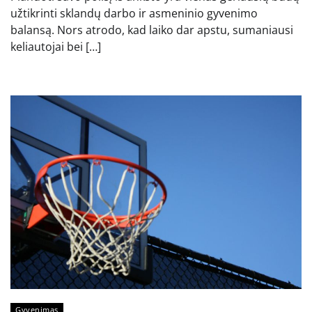
užtikrinti sklandų darbo ir asmeninio gyvenimo
balansą. Nors atrodo, kad laiko dar apstu, sumaniausi
keliautojai bei […]
Gyvenimas