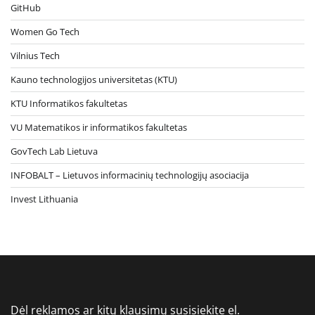
GitHub
Women Go Tech
Vilnius Tech
Kauno technologijos universitetas (KTU)
KTU Informatikos fakultetas
VU Matematikos ir informatikos fakultetas
GovTech Lab Lietuva
INFOBALT – Lietuvos informacinių technologijų asociacija
Invest Lithuania
Dėl reklamos ar kitų klausimų susisiekite el.