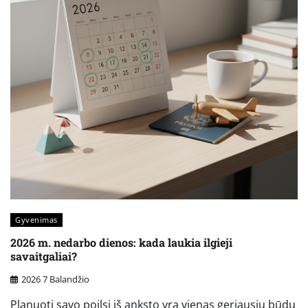
Gyvenimas
2026 m. nedarbo dienos: kada laukia ilgieji
savaitgaliai?
2026 7 Balandžio
Planuoti savo poilsį iš anksto yra vienas geriausių būdų