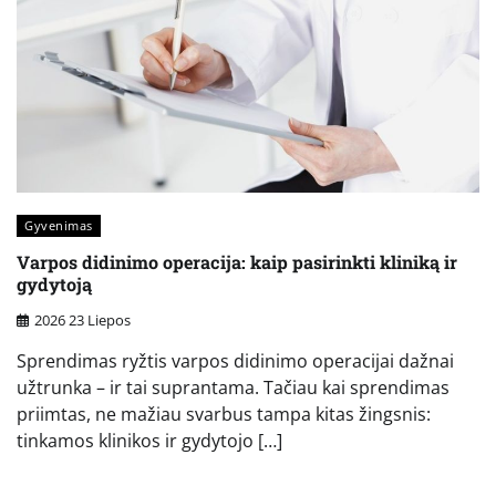
Gyvenimas
Varpos didinimo operacija: kaip pasirinkti kliniką ir
gydytoją
2026 23 Liepos
Sprendimas ryžtis varpos didinimo operacijai dažnai
užtrunka – ir tai suprantama. Tačiau kai sprendimas
priimtas, ne mažiau svarbus tampa kitas žingsnis:
tinkamos klinikos ir gydytojo […]