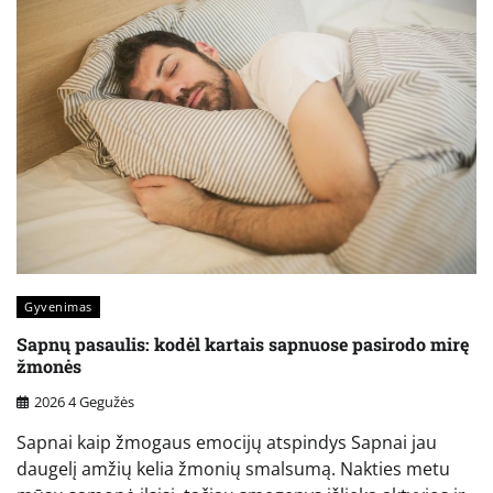
Gyvenimas
Sapnų pasaulis: kodėl kartais sapnuose pasirodo mirę
žmonės
2026 4 Gegužės
Sapnai kaip žmogaus emocijų atspindys Sapnai jau
daugelį amžių kelia žmonių smalsumą. Nakties metu