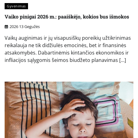
Gyvenimas
Vaiko pinigai 2026 m.: paaiškėjo, kokios bus išmokos
2026 13 Gegužės
Vaikų auginimas ir jų visapusiškų poreikių užtikrinimas
reikalauja ne tik didžiulės emocinės, bet ir finansinės
atsakomybės. Dabartinėmis kintančios ekonomikos ir
infliacijos sąlygomis šeimos biudžeto planavimas […]