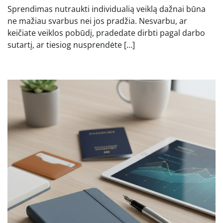
Sprendimas nutraukti individualią veiklą dažnai būna
ne mažiau svarbus nei jos pradžia. Nesvarbu, ar
keičiate veiklos pobūdį, pradedate dirbti pagal darbo
sutartį, ar tiesiog nusprendėte […]