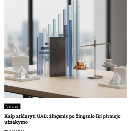
Verslas
Kaip atidaryti UAB: žingsnis po žingsnio iki pirmojo
užsakymo