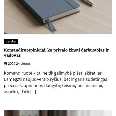
Verslas
Komandiruotpinigiai: ką privalo žinoti darbuotojas ir
vadovas
2026 24 Liepos
Komandiruotė – tai ne tik galimybė plėsti akiratį ar
užmegzti naujus verslo ryšius, bet ir gana sudėtingas
procesas, apimantis daugybę teisinių bei finansinių
aspektų. Tiek […]