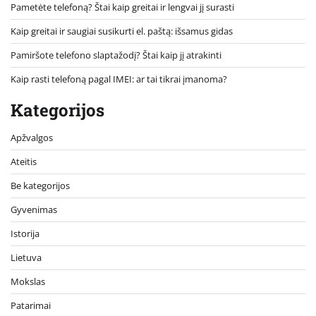
Pametėte telefoną? Štai kaip greitai ir lengvai jį surasti
Kaip greitai ir saugiai susikurti el. paštą: išsamus gidas
Pamiršote telefono slaptažodį? Štai kaip jį atrakinti
Kaip rasti telefoną pagal IMEI: ar tai tikrai įmanoma?
Kategorijos
Apžvalgos
Ateitis
Be kategorijos
Gyvenimas
Istorija
Lietuva
Mokslas
Patarimai