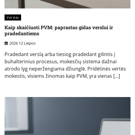
Verslas
Kaip skaičiuoti PVM: paprastas gidas verslui ir
pradedantiems
2026 12 Liepos
Pradedant verslą arba tiesiog pradedant gilintis į
buhalterinius procesus, mokesčių sistema dažnai
atrodo lyg neperžengiama džiunglė. Pridėtinės vertės
mokestis, visiems žinomas kaip PVM, yra vienas […]