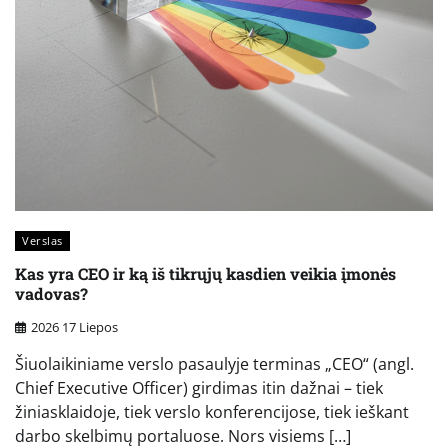
Verslas
Kas yra CEO ir ką iš tikrųjų kasdien veikia įmonės
vadovas?
2026 17 Liepos
Šiuolaikiniame verslo pasaulyje terminas „CEO“ (angl.
Chief Executive Officer) girdimas itin dažnai – tiek
žiniasklaidoje, tiek verslo konferencijose, tiek ieškant
darbo skelbimų portaluose. Nors visiems […]