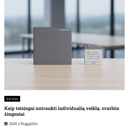
Verslas
Kaip teisingai nutraukti individualią veiklą: svarbūs
žingsniai
2026 2 Rugpjūčio