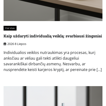
Verslas
Kaip uždaryti individualią veiklą: svarbiausi žingsniai
2026 8 Liepos
Individualios veiklos nutraukimas yra procesas, kurį
anksčiau ar vėliau gali tekti atlikti daugeliui
savarankiškai dirbančių asmenų. Nesvarbu, ar
nusprendėte keisti karjeros kryptį, ar pereinate prie […]