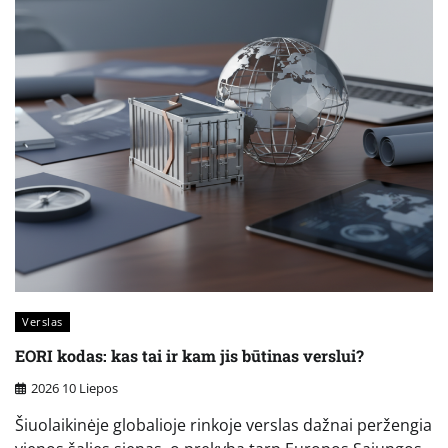
Verslas
EORI kodas: kas tai ir kam jis būtinas verslui?
2026 10 Liepos
Šiuolaikinėje globalioje rinkoje verslas dažnai peržengia