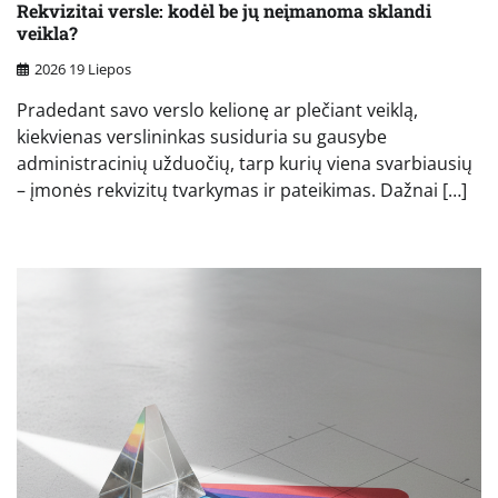
Rekvizitai versle: kodėl be jų neįmanoma sklandi
veikla?
2026 19 Liepos
Pradedant savo verslo kelionę ar plečiant veiklą,
kiekvienas verslininkas susiduria su gausybe
administracinių užduočių, tarp kurių viena svarbiausių
– įmonės rekvizitų tvarkymas ir pateikimas. Dažnai […]