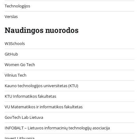
Technologijos
Verslas
Naudingos nuorodos
W3Schools
GitHub
Women Go Tech
Vilnius Tech
Kauno technologijos universitetas (KTU)
KTU Informatikos fakultetas
VU Matematikos ir informatikos fakultetas
GovTech Lab Lietuva
INFOBALT – Lietuvos informacinių technologijų asociacija
Invest Lithuania