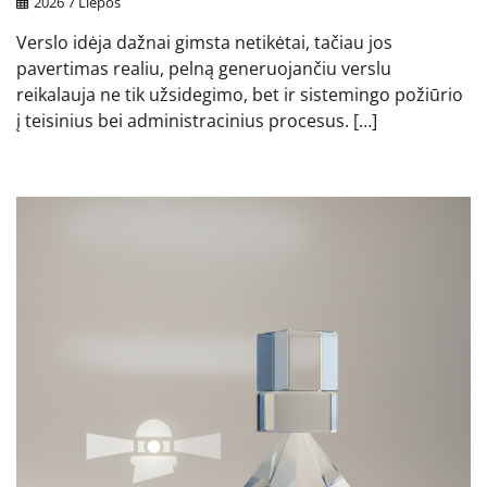
2026 7 Liepos
Verslo idėja dažnai gimsta netikėtai, tačiau jos
pavertimas realiu, pelną generuojančiu verslu
reikalauja ne tik užsidegimo, bet ir sistemingo požiūrio
į teisinius bei administracinius procesus. […]