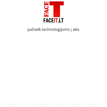
pažvelk technologijoms į akis