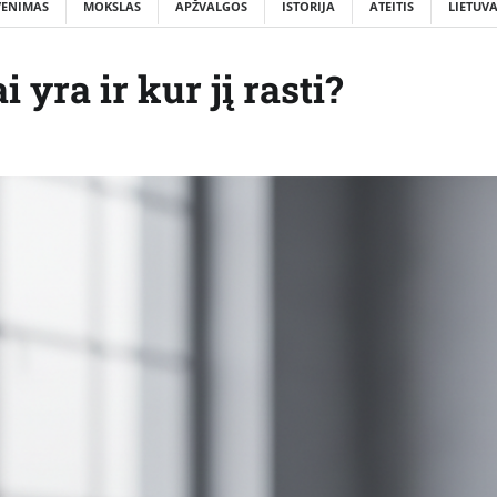
VENIMAS
MOKSLAS
APŽVALGOS
ISTORIJA
ATEITIS
LIETUV
yra ir kur jį rasti?