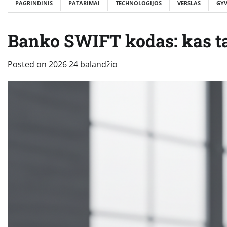
PAGRINDINIS
PATARIMAI
TECHNOLOGIJOS
VERSLAS
GY
Banko SWIFT kodas: kas tai 
Posted on
2026 24 balandžio