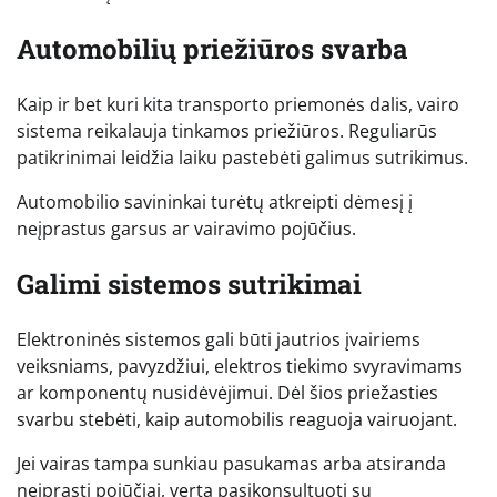
Automobilių priežiūros svarba
Kaip ir bet kuri kita transporto priemonės dalis, vairo
sistema reikalauja tinkamos priežiūros. Reguliarūs
patikrinimai leidžia laiku pastebėti galimus sutrikimus.
Automobilio savininkai turėtų atkreipti dėmesį į
neįprastus garsus ar vairavimo pojūčius.
Galimi sistemos sutrikimai
Elektroninės sistemos gali būti jautrios įvairiems
veiksniams, pavyzdžiui, elektros tiekimo svyravimams
ar komponentų nusidėvėjimui. Dėl šios priežasties
svarbu stebėti, kaip automobilis reaguoja vairuojant.
Jei vairas tampa sunkiau pasukamas arba atsiranda
neįprasti pojūčiai, verta pasikonsultuoti su