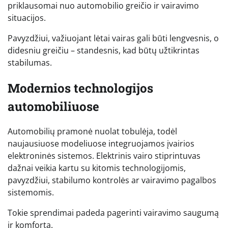
priklausomai nuo automobilio greičio ir vairavimo
situacijos.
Pavyzdžiui, važiuojant lėtai vairas gali būti lengvesnis, o
didesniu greičiu – standesnis, kad būtų užtikrintas
stabilumas.
Modernios technologijos
automobiliuose
Automobilių pramonė nuolat tobulėja, todėl
naujausiuose modeliuose integruojamos įvairios
elektroninės sistemos. Elektrinis vairo stiprintuvas
dažnai veikia kartu su kitomis technologijomis,
pavyzdžiui, stabilumo kontrolės ar vairavimo pagalbos
sistemomis.
Tokie sprendimai padeda pagerinti vairavimo saugumą
ir komfortą.