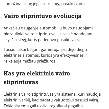
sumažina fizinę jėgą, reikalingą pasukti vairą.
Vairo stiprintuvo evoliucija
Anksčiau daugelyje automobilių buvo naudojami
hidrauliniai vairo stiprintuvai. Jie veikė naudojant
skysčio slėgį, kuris padėdavo pasukti vairą.
Tačiau laikui bėgant gamintojai pradėjo diegti
elektrines sistemas, kurios yra efektyvesnės ir
reikalauja mažiau priežiūros.
Kas yra elektrinis vairo
stiprintuvas
Elektrinis vairo stiprintuvas yra sistema, kuri naudoja
elektrinį variklį, kad padėtų vairuotojui pasukti vairą.
Tokia sistema gali tiksliai reguliuoti pagalbą