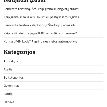
Pametėte telefoną? Štai kaip greitai ir lengvai jį surasti
Kaip greitai ir saugiai susikurti el. paštą: išsamus gidas
Pamiršote telefono slaptažodį? Štai kaip jį atrakinti
Kaip rasti telefoną pagal IMEI: ar tai tikrai įmanoma?
Kur rasti VIN kodą? Pagrindinės vietos automobilyje
Kategorijos
Apžvalgos
Ateitis
Be kategorijos
Gyvenimas
Istorija
Lietuva