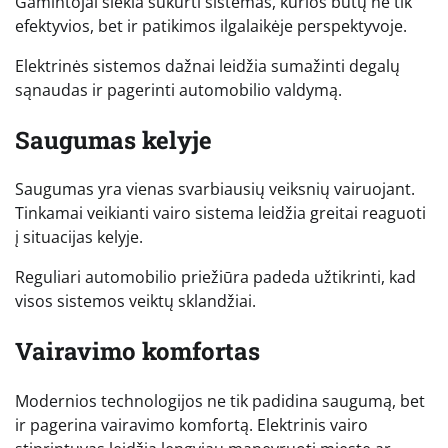
Gamintojai siekia sukurti sistemas, kurios būtų ne tik
efektyvios, bet ir patikimos ilgalaikėje perspektyvoje.
Elektrinės sistemos dažnai leidžia sumažinti degalų
sąnaudas ir pagerinti automobilio valdymą.
Saugumas kelyje
Saugumas yra vienas svarbiausių veiksnių vairuojant.
Tinkamai veikianti vairo sistema leidžia greitai reaguoti
į situacijas kelyje.
Reguliari automobilio priežiūra padeda užtikrinti, kad
visos sistemos veiktų sklandžiai.
Vairavimo komfortas
Modernios technologijos ne tik padidina saugumą, bet
ir pagerina vairavimo komfortą. Elektrinis vairo