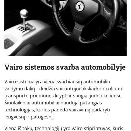
Vairo sistemos svarba automobilyje
Vairo sistema yra viena svarbiausių automobilio
valdymo dalių. Ji leidžia vairuotojui tiksliai kontroliuoti
transporto priemonės kryptį ir saugiai judėti keliuose.
Šiuolaikiniai automobiliai naudoja pažangias
technologijas, kurios padeda vairavimą padaryti
lengvesnį ir patogesnį.
Viena iš tokių technologijų yra vairo stiprintuvas, kuris