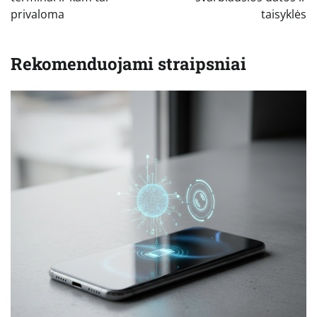
įrašų
privaloma
taisyklės
Rekomenduojami straipsniai