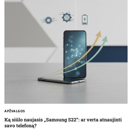
APŽVALGOS
Ką siūlo naujasis „Samsung S22“: ar verta atnaujinti
savo telefoną?