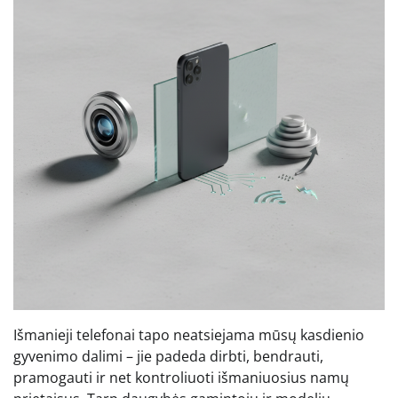
Išmanieji telefonai tapo neatsiejama mūsų kasdienio
gyvenimo dalimi – jie padeda dirbti, bendrauti,
pramogauti ir net kontroliuoti išmaniuosius namų