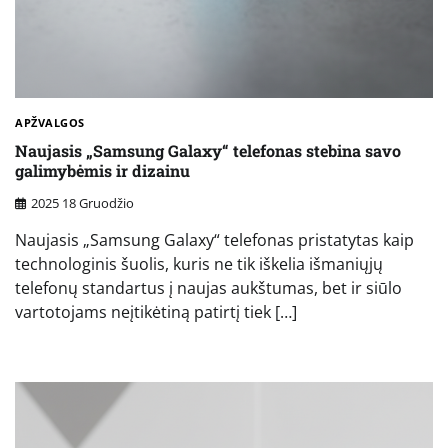
APŽVALGOS
Naujasis „Samsung Galaxy“ telefonas stebina savo
galimybėmis ir dizainu
2025 18 Gruodžio
Naujasis „Samsung Galaxy“ telefonas pristatytas kaip
technologinis šuolis, kuris ne tik iškelia išmaniųjų
telefonų standartus į naujas aukštumas, bet ir siūlo
vartotojams neįtikėtiną patirtį tiek […]