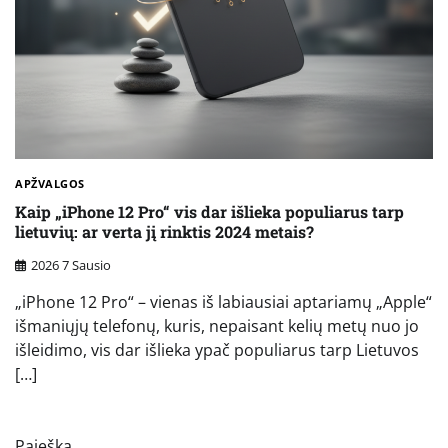
APŽVALGOS
Kaip „iPhone 12 Pro“ vis dar išlieka populiarus tarp
lietuvių: ar verta jį rinktis 2024 metais?
2026 7 Sausio
„iPhone 12 Pro“ – vienas iš labiausiai aptariamų „Apple“
išmaniųjų telefonų, kuris, nepaisant kelių metų nuo jo
išleidimo, vis dar išlieka ypač populiarus tarp Lietuvos
[…]
Paieška