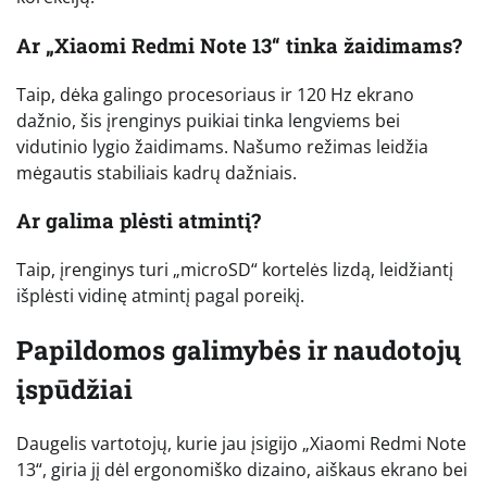
Ar „Xiaomi Redmi Note 13“ tinka žaidimams?
Taip, dėka galingo procesoriaus ir 120 Hz ekrano
dažnio, šis įrenginys puikiai tinka lengviems bei
vidutinio lygio žaidimams. Našumo režimas leidžia
mėgautis stabiliais kadrų dažniais.
Ar galima plėsti atmintį?
Taip, įrenginys turi „microSD“ kortelės lizdą, leidžiantį
išplėsti vidinę atmintį pagal poreikį.
Papildomos galimybės ir naudotojų
įspūdžiai
Daugelis vartotojų, kurie jau įsigijo „Xiaomi Redmi Note
13“, giria jį dėl ergonomiško dizaino, aiškaus ekrano bei