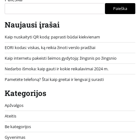
Paieška
Naujausi įrašai
Kaip nuskaityti QR kodą: paprasti būdai kiekvienam
EORI kodas: viskas, ką reikia žinoti verslo pradžiai
Kaip internetu pakeisti šeimos gydytoją: žingsnis po žingsnio
Nedarbo išmoka: kaip gauti ir kokie reikalavimai 2024 m.
Pametėte telefoną? Štai kaip greitai ir lengvai jį surasti
Kategorijos
Apžvalgos
Ateitis
Be kategorijos
Gyvenimas