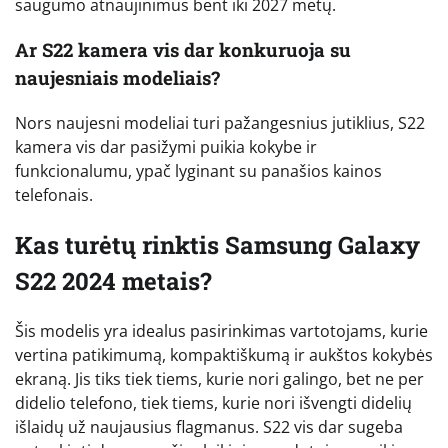
saugumo atnaujinimus bent iki 2027 metų.
Ar S22 kamera vis dar konkuruoja su
naujesniais modeliais?
Nors naujesni modeliai turi pažangesnius jutiklius, S22
kamera vis dar pasižymi puikia kokybe ir
funkcionalumu, ypač lyginant su panašios kainos
telefonais.
Kas turėtų rinktis Samsung Galaxy
S22 2024 metais?
Šis modelis yra idealus pasirinkimas vartotojams, kurie
vertina patikimumą, kompaktiškumą ir aukštos kokybės
ekraną. Jis tiks tiek tiems, kurie nori galingo, bet ne per
didelio telefono, tiek tiems, kurie nori išvengti didelių
išlaidų už naujausius flagmanus. S22 vis dar sugeba