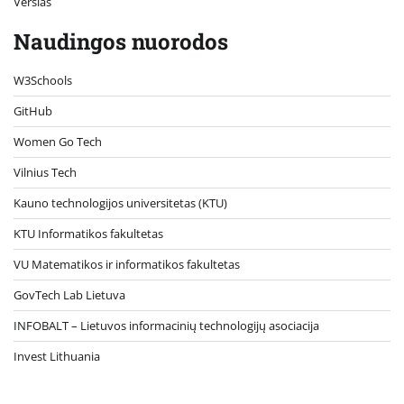
Verslas
Naudingos nuorodos
W3Schools
GitHub
Women Go Tech
Vilnius Tech
Kauno technologijos universitetas (KTU)
KTU Informatikos fakultetas
VU Matematikos ir informatikos fakultetas
GovTech Lab Lietuva
INFOBALT – Lietuvos informacinių technologijų asociacija
Invest Lithuania