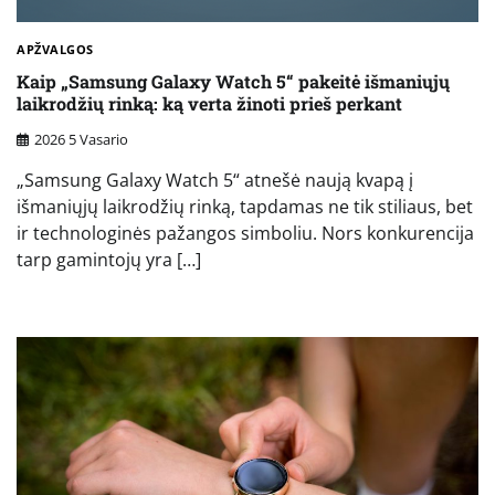
APŽVALGOS
Kaip „Samsung Galaxy Watch 5“ pakeitė išmaniųjų
laikrodžių rinką: ką verta žinoti prieš perkant
2026 5 Vasario
„Samsung Galaxy Watch 5“ atnešė naują kvapą į
išmaniųjų laikrodžių rinką, tapdamas ne tik stiliaus, bet
ir technologinės pažangos simboliu. Nors konkurencija
tarp gamintojų yra […]