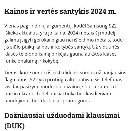
Kainos ir vertės santykis 2024 m.
Vienas pagrindinių argumentų, kodėl Samsung S22
išlieka aktualus, yra jo kaina. 2024 metais šį modelį
galima įsigyti gerokai pigiau nei išleidimo metais, todėl
jis siūlo puikų kainos ir kokybės santykį. Už vidutinės
klasės telefono kainą pirkėjas gauna aukštos klasės
funkcionalumą ir kokybę.
Tiems, kurie nenori išleisti didelės sumos už naujausius
flagmanus, S22 yra protinga alternatyva. Šis telefonas
vis dar pasižymi moderniu dizainu, stipria kamera ir
puikiu ekranu, todėl puikiai tinka tiek kasdieniam
naudojimui, tiek darbui ar pramogoms.
Dažniausiai užduodami klausimai
(DUK)