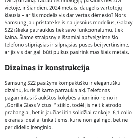
tvirtą dizainą. Tačiau technologijų pasaulis nestovi
vietoje, ir šiandien, 2024 metais, daugelis vartotojų
klausia – ar šis modelis vis dar vertas dėmesio? Nors
Samsung jau pristatė kelis naujesnius modelius, Galaxy
S22 išlieka patrauklus tiek savo funkcionalumu, tiek
kaina. Šiame straipsnyje išsamiai apžvelgsime šio
telefono stipriąsias ir silpnąsias puses bei įvertinsime,
ar jis vis dar gali būti puikus pasirinkimas šiais metais.
Dizainas ir konstrukcija
Samsung S22 pasižymi kompaktišku ir elegantišku
dizainu, kuris iš karto patraukia akį. Telefonas
pagamintas iš aukštos kokybės aliuminio rėmo ir
„Gorilla Glass Victus+“ stiklo, todėl jis ne tik atrodo
prabangiai, bet ir jaučiasi itin solidžiai rankoje. 6,1 colio
ekranas idealiai tinka tiems, kurie nori galingo, bet ne
per didelio įrenginio.