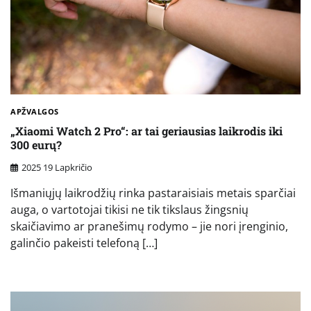
APŽVALGOS
„Xiaomi Watch 2 Pro“: ar tai geriausias laikrodis iki
300 eurų?
2025 19 Lapkričio
Išmaniųjų laikrodžių rinka pastaraisiais metais sparčiai
auga, o vartotojai tikisi ne tik tikslaus žingsnių
skaičiavimo ar pranešimų rodymo – jie nori įrenginio,
galinčio pakeisti telefoną […]