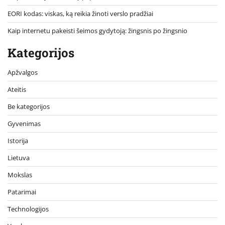
EORI kodas: viskas, ką reikia žinoti verslo pradžiai
Kaip internetu pakeisti šeimos gydytoją: žingsnis po žingsnio
Kategorijos
Apžvalgos
Ateitis
Be kategorijos
Gyvenimas
Istorija
Lietuva
Mokslas
Patarimai
Technologijos