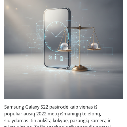
Samsung Galaxy S22 pasirodė kaip vienas iš
populiariausių 2022 metų išmaniųjų telefonų,
siūlydamas itin aukštą kokybę, pažangią kamerą ir