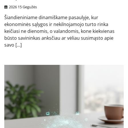
2026 15 Gegužės
Šiandieniniame dinamiškame pasaulyje, kur
ekonominės sąlygos ir nekilnojamojo turto rinka
keičiasi ne dienomis, o valandomis, kone kiekvienas
būsto savininkas anksčiau ar vėliau susimąsto apie
savo […]