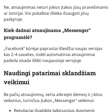
Ne, atnaujinimas neturi jokios įtakos jūsų pranešimams
ar istorijai. Visi pokalbiai išlieka išsaugoti jūsų
paskyroje.
Kiek dažnai atnaujinama „Messenger“
programėlė?
„Facebook“ kūrėjai paprastai išleidžia naujas versijas
kas 2–4 savaites, todėl automatiniai atnaujinimai
padeda visada išlikti naujausioje versijoje.
Naudingi patarimai sklandžiam
veikimui
Be pačių atnaujinimų, verta atkreipti dėmesį ir į kitus
veiksnius, turinčius įtakos „Messenger“ veikimui:
Reguliariai išvalykite laikinuosius duomenis