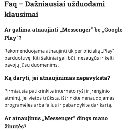
Faq – Dažniausiai užduodami
klausimai
Ar galima atnaujinti „Messenger“ be „Google
Play“?
Rekomenduojama atnaujinti tik per oficialią „Play“
parduotuvę. Kiti šaltiniai gali būti nesaugūs ir kelti
pavojų jūsų duomenims.
Ką daryti, jei atnaujinimas nepavyksta?
Pirmiausia patikrinkite interneto ryšį ir įrenginio
atmintį. Jei vietos trūksta, ištrinkite nenaudojamas
programėles arba failus ir pabandykite dar kartą.
Ar atnaujinus „Messenger“ dings mano
žinutės?