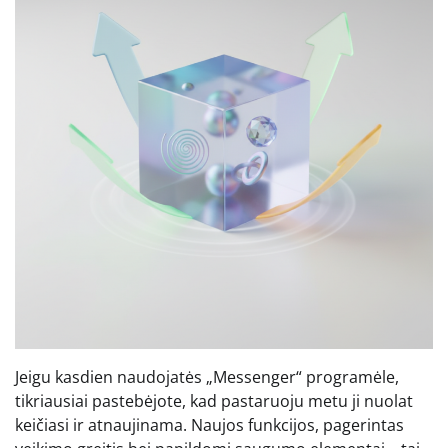
Jeigu kasdien naudojatės „Messenger“ programėle,
tikriausiai pastebėjote, kad pastaruoju metu ji nuolat
keičiasi ir atnaujinama. Naujos funkcijos, pagerintas