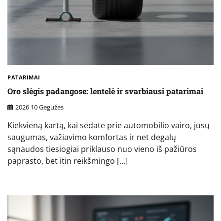
PATARIMAI
Oro slėgis padangose: lentelė ir svarbiausi patarimai
2026 10 Gegužės
Kiekvieną kartą, kai sėdate prie automobilio vairo, jūsų
saugumas, važiavimo komfortas ir net degalų
sąnaudos tiesiogiai priklauso nuo vieno iš pažiūros
paprasto, bet itin reikšmingo […]