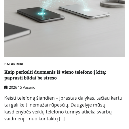
PATARIMAI
Kaip perkelti duomenis iš vieno telefono į kitą:
paprasti būdai be streso
2026 15 Vasario
Keisti telefoną šiandien – įprastas dalykas, tačiau kartu
tai gali kelti nemažai rūpesčių. Daugelyje mūsų
kasdienybės veiklų telefono turinys atlieka svarbų
vaidmenį – nuo kontaktų […]