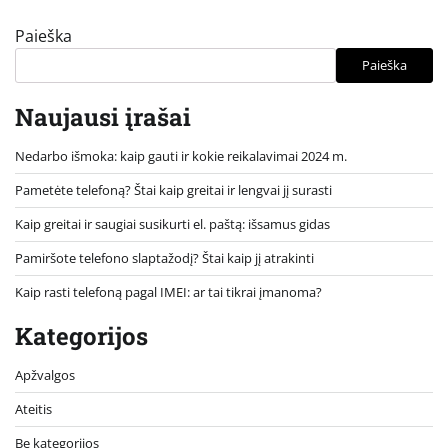
Paieška
Paieška
Naujausi įrašai
Nedarbo išmoka: kaip gauti ir kokie reikalavimai 2024 m.
Pametėte telefoną? Štai kaip greitai ir lengvai jį surasti
Kaip greitai ir saugiai susikurti el. paštą: išsamus gidas
Pamiršote telefono slaptažodį? Štai kaip jį atrakinti
Kaip rasti telefoną pagal IMEI: ar tai tikrai įmanoma?
Kategorijos
Apžvalgos
Ateitis
Be kategorijos