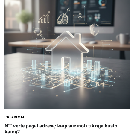
PATARIMAI
NT vertė pagal adresą: kaip sužinoti tikrąją būsto
kainą?