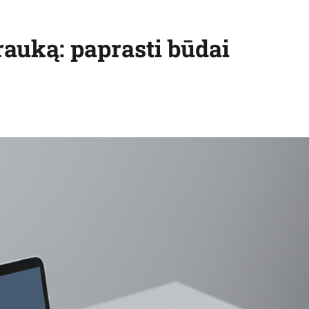
auką: paprasti būdai