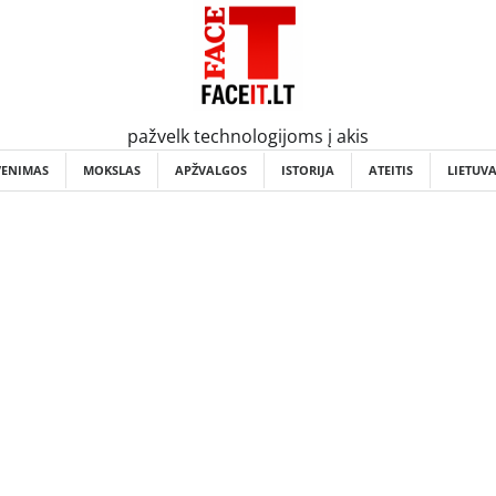
pažvelk technologijoms į akis
VENIMAS
MOKSLAS
APŽVALGOS
ISTORIJA
ATEITIS
LIETUV