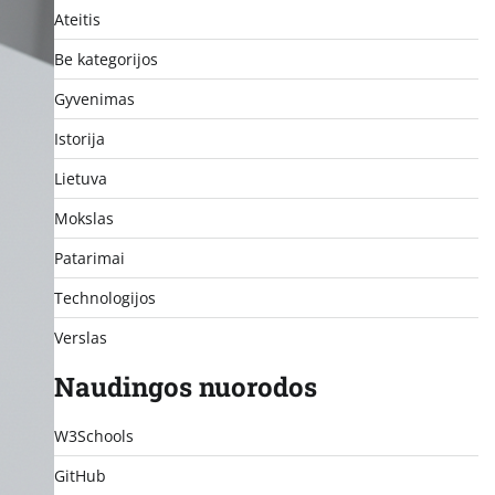
Ateitis
Be kategorijos
Gyvenimas
Istorija
Lietuva
Mokslas
Patarimai
Technologijos
Verslas
Naudingos nuorodos
W3Schools
GitHub