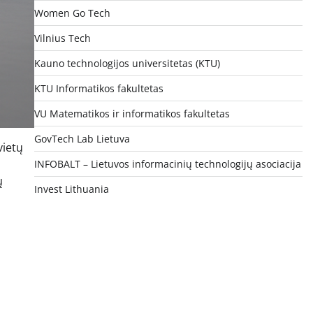
Women Go Tech
Vilnius Tech
Kauno technologijos universitetas (KTU)
KTU Informatikos fakultetas
VU Matematikos ir informatikos fakultetas
GovTech Lab Lietuva
vietų
INFOBALT – Lietuvos informacinių technologijų asociacija
ų
Invest Lithuania