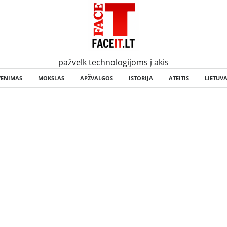
pažvelk technologijoms į akis
VENIMAS
MOKSLAS
APŽVALGOS
ISTORIJA
ATEITIS
LIETUV