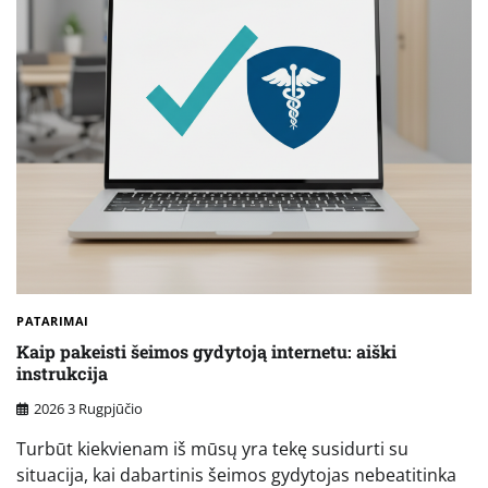
PATARIMAI
Kaip pakeisti šeimos gydytoją internetu: aiški
instrukcija
2026 3 Rugpjūčio
Turbūt kiekvienam iš mūsų yra tekę susidurti su
situacija, kai dabartinis šeimos gydytojas nebeatitinka