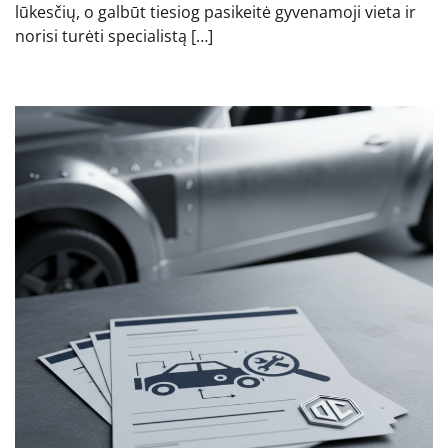
lūkesčių, o galbūt tiesiog pasikeitė gyvenamoji vieta ir
norisi turėti specialistą […]