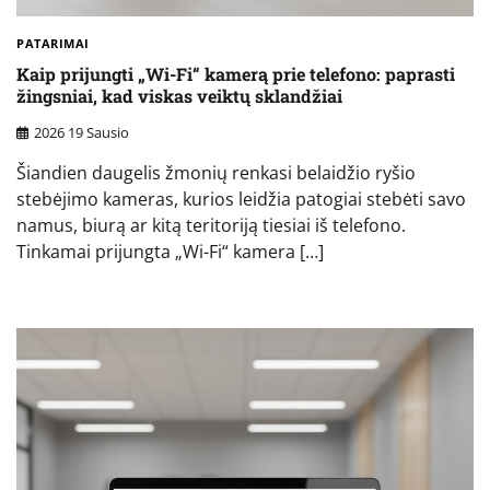
PATARIMAI
Kaip prijungti „Wi-Fi“ kamerą prie telefono: paprasti
žingsniai, kad viskas veiktų sklandžiai
2026 19 Sausio
Šiandien daugelis žmonių renkasi belaidžio ryšio
stebėjimo kameras, kurios leidžia patogiai stebėti savo
namus, biurą ar kitą teritoriją tiesiai iš telefono.
Tinkamai prijungta „Wi-Fi“ kamera […]