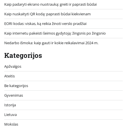
Kaip padaryti ekrano nuotrauką: greiti ir paprasti būdai
Kaip nuskaityti QR kodą: paprasti būdai kiekvienam
EORI kodas: viskas, ką reikia žinoti verslo pradžiai
Kaip internetu pakeisti šeimos gydytoją: žingsnis po žingsnio
Nedarbo išmoka: kaip gauti ir kokie reikalavimai 2024 m.
Kategorijos
Apžvalgos
Ateitis
Be kategorijos
Gyvenimas
Istorija
Lietuva
Mokslas