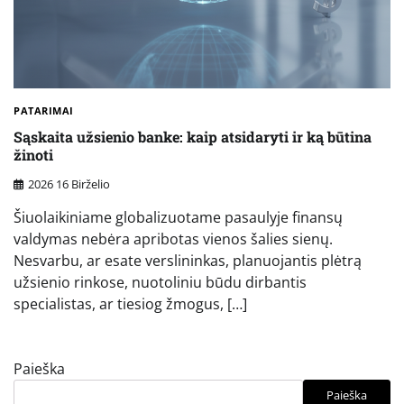
PATARIMAI
Sąskaita užsienio banke: kaip atsidaryti ir ką būtina
žinoti
2026 16 Birželio
Šiuolaikiniame globalizuotame pasaulyje finansų
valdymas nebėra apribotas vienos šalies sienų.
Nesvarbu, ar esate verslininkas, planuojantis plėtrą
užsienio rinkose, nuotoliniu būdu dirbantis
specialistas, ar tiesiog žmogus, […]
Paieška
Paieška