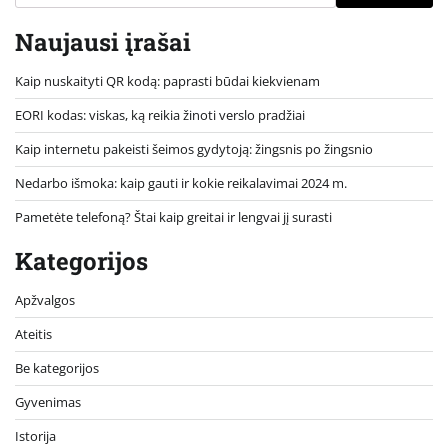
Naujausi įrašai
Kaip nuskaityti QR kodą: paprasti būdai kiekvienam
EORI kodas: viskas, ką reikia žinoti verslo pradžiai
Kaip internetu pakeisti šeimos gydytoją: žingsnis po žingsnio
Nedarbo išmoka: kaip gauti ir kokie reikalavimai 2024 m.
Pametėte telefoną? Štai kaip greitai ir lengvai jį surasti
Kategorijos
Apžvalgos
Ateitis
Be kategorijos
Gyvenimas
Istorija