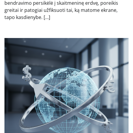
bendravimo persikėlė į skaitmeninę erdvę, poreikis
greitai ir patogiai užfiksuoti tai, ką matome ekrane,
tapo kasdienybe. […]