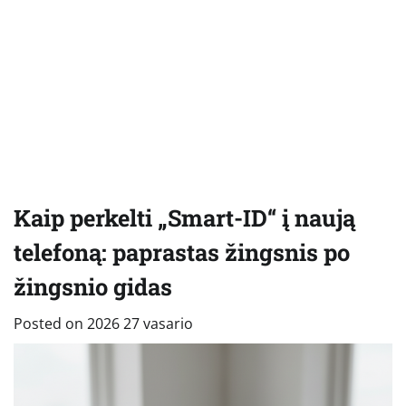
Kaip perkelti „Smart-ID“ į naują
telefoną: paprastas žingsnis po
žingsnio gidas
Posted on
2026 27 vasario