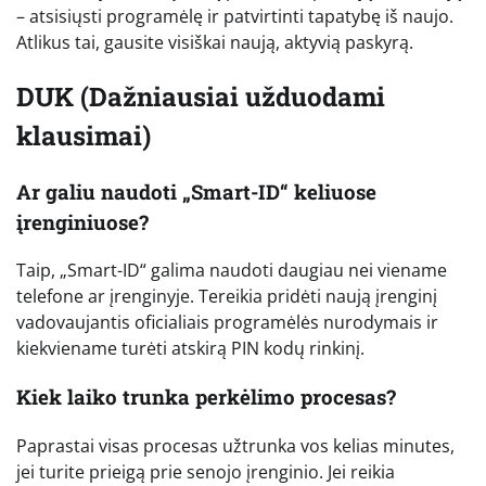
– atsisiųsti programėlę ir patvirtinti tapatybę iš naujo.
Atlikus tai, gausite visiškai naują, aktyvią paskyrą.
DUK (Dažniausiai užduodami
klausimai)
Ar galiu naudoti „Smart-ID“ keliuose
įrenginiuose?
Taip, „Smart-ID“ galima naudoti daugiau nei viename
telefone ar įrenginyje. Tereikia pridėti naują įrenginį
vadovaujantis oficialiais programėlės nurodymais ir
kiekviename turėti atskirą PIN kodų rinkinį.
Kiek laiko trunka perkėlimo procesas?
Paprastai visas procesas užtrunka vos kelias minutes,
jei turite prieigą prie senojo įrenginio. Jei reikia