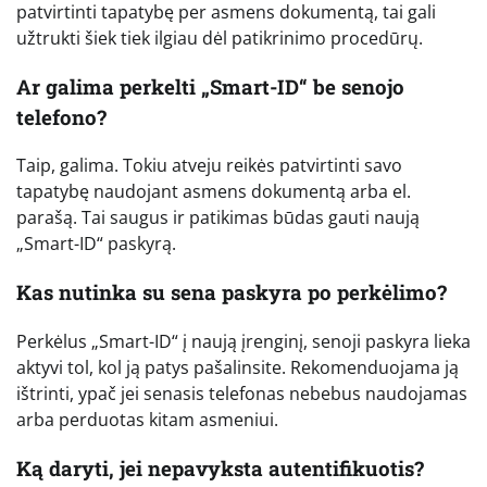
patvirtinti tapatybę per asmens dokumentą, tai gali
užtrukti šiek tiek ilgiau dėl patikrinimo procedūrų.
Ar galima perkelti „Smart-ID“ be senojo
telefono?
Taip, galima. Tokiu atveju reikės patvirtinti savo
tapatybę naudojant asmens dokumentą arba el.
parašą. Tai saugus ir patikimas būdas gauti naują
„Smart-ID“ paskyrą.
Kas nutinka su sena paskyra po perkėlimo?
Perkėlus „Smart-ID“ į naują įrenginį, senoji paskyra lieka
aktyvi tol, kol ją patys pašalinsite. Rekomenduojama ją
ištrinti, ypač jei senasis telefonas nebebus naudojamas
arba perduotas kitam asmeniui.
Ką daryti, jei nepavyksta autentifikuotis?