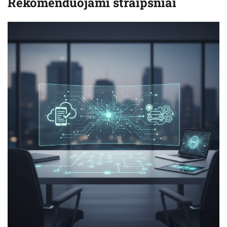
Rekomenduojami straipsniai