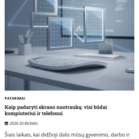
PATARIMAI
Kaip padaryti ekrano nuotrauką: visi būdai
kompiuteriui ir telefonui
2026 20 Birželio
Šiais laikais, kai didžioji dalis mūsų gyvenimo, darbo ir