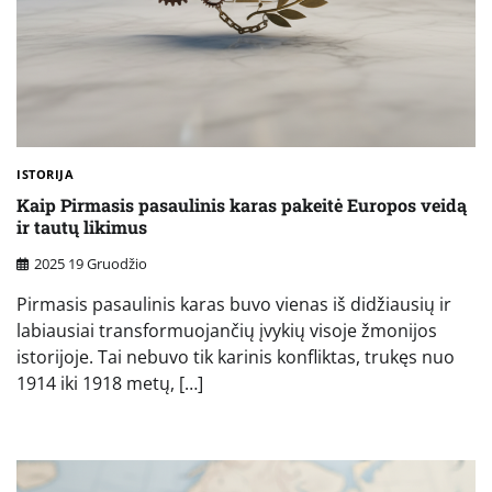
ISTORIJA
Kaip Pirmasis pasaulinis karas pakeitė Europos veidą
ir tautų likimus
2025 19 Gruodžio
Pirmasis pasaulinis karas buvo vienas iš didžiausių ir
labiausiai transformuojančių įvykių visoje žmonijos
istorijoje. Tai nebuvo tik karinis konfliktas, trukęs nuo
1914 iki 1918 metų, […]