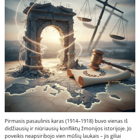
Pirmasis pasaulinis karas (1914–1918) buvo vienas iš
didžiausių ir niūriausių konfliktų žmonijos istorijoje. Jo
poveikis neapsiribojo vien mūšių laukais – jis giliai