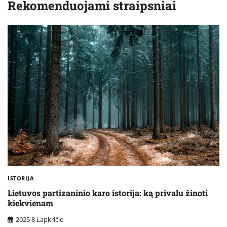
Rekomenduojami straipsniai
ISTORIJA
Lietuvos partizaninio karo istorija: ką privalu žinoti
kiekvienam
2025 8 Lapkričio