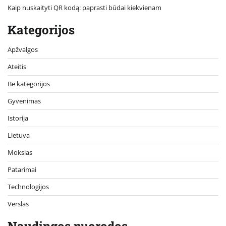
Kaip nuskaityti QR kodą: paprasti būdai kiekvienam
Kategorijos
Apžvalgos
Ateitis
Be kategorijos
Gyvenimas
Istorija
Lietuva
Mokslas
Patarimai
Technologijos
Verslas