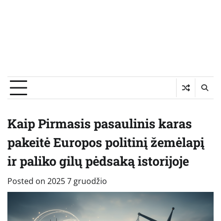
Kaip Pirmasis pasaulinis karas
pakeitė Europos politinį žemėlapį
ir paliko gilų pėdsaką istorijoje
Posted on
2025 7 gruodžio