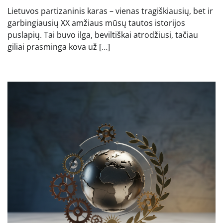
Lietuvos partizaninis karas – vienas tragiškiausių, bet ir
garbingiausių XX amžiaus mūsų tautos istorijos
puslapių. Tai buvo ilga, beviltiškai atrodžiusi, tačiau
giliai prasminga kova už […]