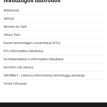
Naudingos nuorodos
W3Schools
GitHub
Women Go Tech
Vilnius Tech
Kauno technologijos universitetas (KTU)
KTU Informatikos fakultetas
VU Matematikos ir informatikos fakultetas
GovTech Lab Lietuva
INFOBALT – Lietuvos informacinių technologijų asociacija
Invest Lithuania