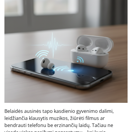
Belaidės ausinės tapo kasdienio gyvenimo dalimi,
leidžiančia klausytis muzikos, žiūrėti filmus ar
bendrauti telefonu be erzinančių laidų. Tačiau ne