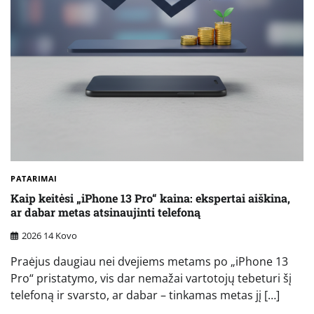
PATARIMAI
Kaip keitėsi „iPhone 13 Pro“ kaina: ekspertai aiškina,
ar dabar metas atsinaujinti telefoną
2026 14 Kovo
Praėjus daugiau nei dvejiems metams po „iPhone 13
Pro“ pristatymo, vis dar nemažai vartotojų tebeturi šį
telefoną ir svarsto, ar dabar – tinkamas metas jį […]