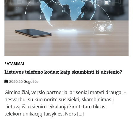
PATARIMAI
Lietuvos telefono kodas: kaip skambinti iš užsienio?
2026 26 Gegužės
Giminaičiai, verslo partneriai ar seniai matyti draugai –
nesvarbu, su kuo norite susisiekti, skambinimas į
Lietuvą iš užsienio reikalauja žinoti tam tikras
telekomunikacijų taisykles. Nors […]