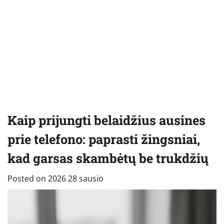
Kaip prijungti belaidžius ausines
prie telefono: paprasti žingsniai,
kad garsas skambėtų be trukdžių
Posted on
2026 28 sausio