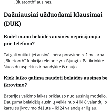
„Bluetooth“ ausinės.
Dažniausiai užduodami klausimai
(DUK)
Kodėl mano belaidės ausinės neprisijungia
prie telefono?
Tai gali nutikti, jei ausinės nėra poravimo režime arba
„Bluetooth“ funkcija telefone yra išjungta. Patikrinkite
šiuos du aspektus ir bandykite iš naujo.
Kiek laiko galima naudoti belaidės ausines be
įkrovimo?
Baterijos veikimo laikas priklauso nuo ausinių modelio.
Dauguma belaidžių ausinių veikia nuo 4 iki 8 valandų, o
kartu su įkrovimo dėžute – iki 24 valandų ar ilgiau.