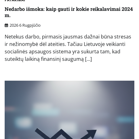
Nedarbo išmoka: kaip gauti ir kokie reikalavimai 2024
m.
2026 6 Rugpjūčio
Netekus darbo, pirmasis jausmas dažnai būna stresas
ir nežinomybė dėl ateities. Tačiau Lietuvoje veikianti
socialinės apsaugos sistema yra sukurta tam, kad
suteiktų laikiną finansinį saugumą […]