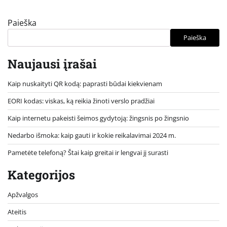
Paieška
Paieška
Naujausi įrašai
Kaip nuskaityti QR kodą: paprasti būdai kiekvienam
EORI kodas: viskas, ką reikia žinoti verslo pradžiai
Kaip internetu pakeisti šeimos gydytoją: žingsnis po žingsnio
Nedarbo išmoka: kaip gauti ir kokie reikalavimai 2024 m.
Pametėte telefoną? Štai kaip greitai ir lengvai jį surasti
Kategorijos
Apžvalgos
Ateitis