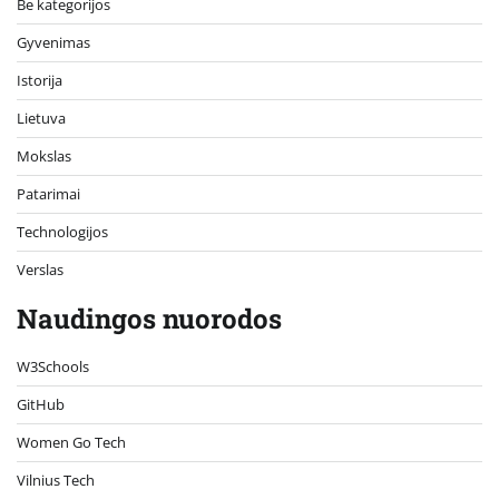
Be kategorijos
Gyvenimas
Istorija
Lietuva
Mokslas
Patarimai
Technologijos
Verslas
Naudingos nuorodos
W3Schools
GitHub
Women Go Tech
Vilnius Tech