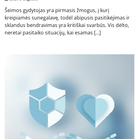
Šeimos gydytojas yra pirmasis žmogus, į kurį
kreipiamės sunegalavę, todėl abipusis pasitikėjimas ir
sklandus bendravimas yra kritiškai svarbūs. Vis dėlto,
neretai pasitaiko situacijų, kai esamas […]