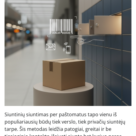
Siuntinių siuntimas per paštomatus tapo vienu iš
populiariausių būdų tiek verslo, tiek privačių siuntėjų
tarpe. Šis metodas leidžia patogiai, greitai ir be