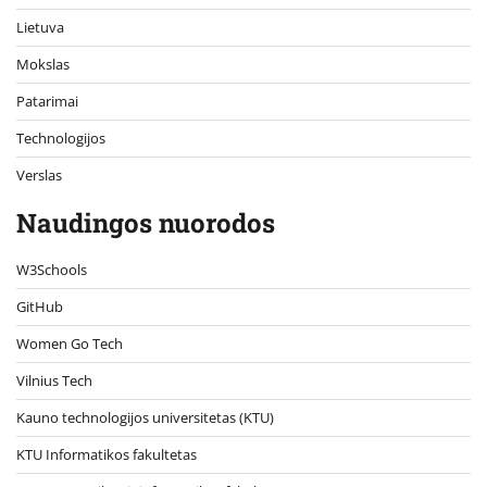
Lietuva
Mokslas
Patarimai
Technologijos
Verslas
Naudingos nuorodos
W3Schools
GitHub
Women Go Tech
Vilnius Tech
Kauno technologijos universitetas (KTU)
KTU Informatikos fakultetas