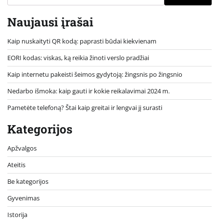
Naujausi įrašai
Kaip nuskaityti QR kodą: paprasti būdai kiekvienam
EORI kodas: viskas, ką reikia žinoti verslo pradžiai
Kaip internetu pakeisti šeimos gydytoją: žingsnis po žingsnio
Nedarbo išmoka: kaip gauti ir kokie reikalavimai 2024 m.
Pametėte telefoną? Štai kaip greitai ir lengvai jį surasti
Kategorijos
Apžvalgos
Ateitis
Be kategorijos
Gyvenimas
Istorija