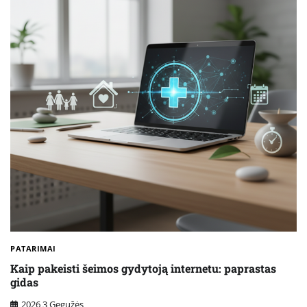
PATARIMAI
Kaip pakeisti šeimos gydytoją internetu: paprastas
gidas
2026 3 Gegužės