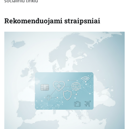
socialiniu tinklu
Rekomenduojami straipsniai