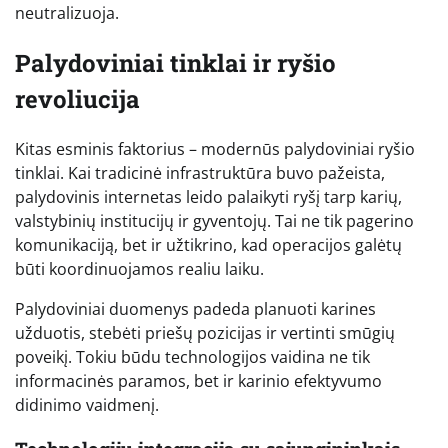
neutralizuoja.
Palydoviniai tinklai ir ryšio
revoliucija
Kitas esminis faktorius – modernūs palydoviniai ryšio
tinklai. Kai tradicinė infrastruktūra buvo pažeista,
palydovinis internetas leido palaikyti ryšį tarp karių,
valstybinių institucijų ir gyventojų. Tai ne tik pagerino
komunikaciją, bet ir užtikrino, kad operacijos galėtų
būti koordinuojamos realiu laiku.
Palydoviniai duomenys padeda planuoti karines
užduotis, stebėti priešų pozicijas ir vertinti smūgių
poveikį. Tokiu būdu technologijos vaidina ne tik
informacinės paramos, bet ir karinio efektyvumo
didinimo vaidmenį.