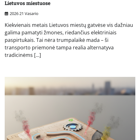
Lietuvos miestuose
2026 21 Vasario
Kiekvienais metais Lietuvos miestų gatvėse vis dažniau
galima pamatyti žmones, riedančius elektriniais
paspirtukais. Tai nėra trumpalaikė mada – ši
transporto priemonė tampa realia alternatyva
tradicinėms […]