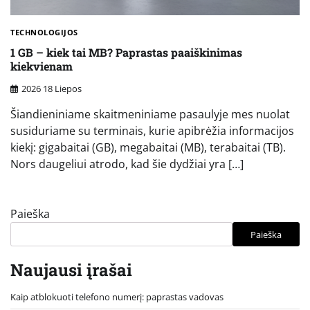
TECHNOLOGIJOS
1 GB – kiek tai MB? Paprastas paaiškinimas
kiekvienam
2026 18 Liepos
Šiandieniniame skaitmeniniame pasaulyje mes nuolat
susiduriame su terminais, kurie apibrėžia informacijos
kiekį: gigabaitai (GB), megabaitai (MB), terabaitai (TB).
Nors daugeliui atrodo, kad šie dydžiai yra […]
Paieška
Paieška
Naujausi įrašai
Kaip atblokuoti telefono numerį: paprastas vadovas