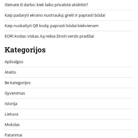
Išeinate iš darbo: kiek laiko privalote atidirbti?
Kaip padaryti ekrano nuotrauką: greiti ir paprasti būdai
Kaip nuskaityti QR kodą: paprasti būdai kiekvienam
EORI kodas: viskas, ką reikia žinoti verslo pradžiai
Kategorijos
Apžvalgos
Ateitis
Be kategorijos
Gyvenimas
Istorija
Lietuva
Mokslas
Patarimai