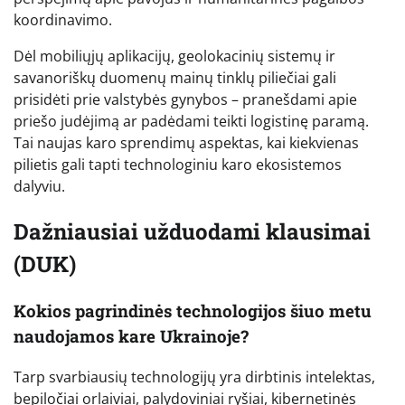
koordinavimo.
Dėl mobiliųjų aplikacijų, geolokacinių sistemų ir
savanoriškų duomenų mainų tinklų piliečiai gali
prisidėti prie valstybės gynybos – pranešdami apie
priešo judėjimą ar padėdami teikti logistinę paramą.
Tai naujas karo sprendimų aspektas, kai kiekvienas
pilietis gali tapti technologiniu karo ekosistemos
dalyviu.
Dažniausiai užduodami klausimai
(DUK)
Kokios pagrindinės technologijos šiuo metu
naudojamos kare Ukrainoje?
Tarp svarbiausių technologijų yra dirbtinis intelektas,
bepiločiai orlaiviai, palydoviniai ryšiai, kibernetinės