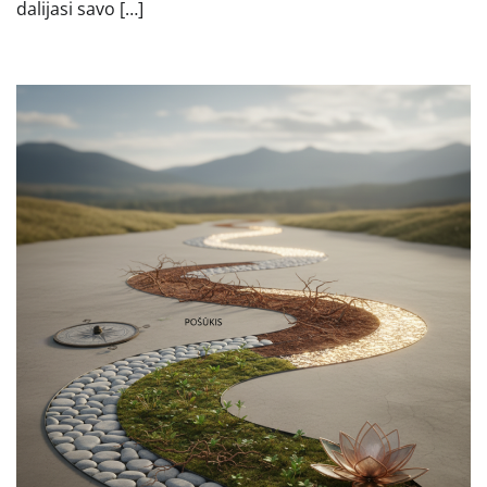
dalijasi savo […]