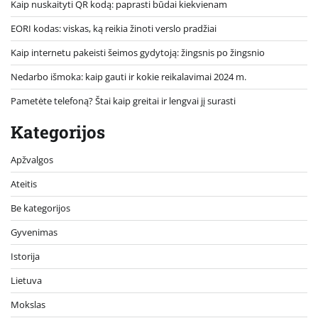
Kaip nuskaityti QR kodą: paprasti būdai kiekvienam
EORI kodas: viskas, ką reikia žinoti verslo pradžiai
Kaip internetu pakeisti šeimos gydytoją: žingsnis po žingsnio
Nedarbo išmoka: kaip gauti ir kokie reikalavimai 2024 m.
Pametėte telefoną? Štai kaip greitai ir lengvai jį surasti
Kategorijos
Apžvalgos
Ateitis
Be kategorijos
Gyvenimas
Istorija
Lietuva
Mokslas