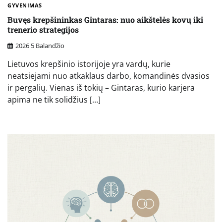
GYVENIMAS
Buvęs krepšininkas Gintaras: nuo aikštelės kovų iki
trenerio strategijos
2026 5 Balandžio
Lietuvos krepšinio istorijoje yra vardų, kurie
neatsiejami nuo atkaklaus darbo, komandinės dvasios
ir pergalių. Vienas iš tokių – Gintaras, kurio karjera
apima ne tik solidžius […]