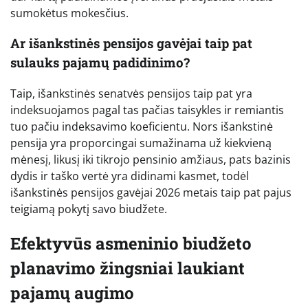
sumokėtus mokesčius.
Ar išankstinės pensijos gavėjai taip pat
sulauks pajamų padidinimo?
Taip, išankstinės senatvės pensijos taip pat yra
indeksuojamos pagal tas pačias taisykles ir remiantis
tuo pačiu indeksavimo koeficientu. Nors išankstinė
pensija yra proporcingai sumažinama už kiekvieną
mėnesį, likusį iki tikrojo pensinio amžiaus, pats bazinis
dydis ir taško vertė yra didinami kasmet, todėl
išankstinės pensijos gavėjai 2026 metais taip pat pajus
teigiamą pokytį savo biudžete.
Efektyvūs asmeninio biudžeto
planavimo žingsniai laukiant
pajamų augimo