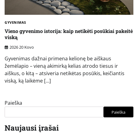
GYVENIMAS
Vieno gyvenimo istorija: kaip netikėti posūkiai pakeitė
viską
2026 20 Kovo
Gyvenimas dažnai primena kelionę be aiškaus
žemėlapio – vieną akimirką kelias atrodo tiesus ir
aiškus, o kitą – atsiveria netikėtas posūkis, keičiantis
viską, ką laikėme […]
Paieška
Paieška
Naujausi įrašai