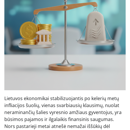
Lietuvos ekonomikai stabilizuojantis po kelerių metų
infliacijos šuolių, vienas svarbiausių klausimų, nuolat
neraminančių šalies vyresnio amžiaus gyventojus, yra
būsimos pajamos ir ilgalaikis finansinis saugumas.
Nors pastarieji metai atnešė nemažai iššūkių dėl