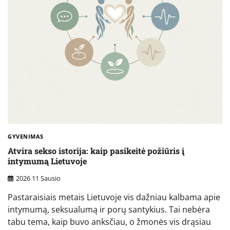
GYVENIMAS
Atvira sekso istorija: kaip pasikeitė požiūris į
intymumą Lietuvoje
2026 11 Sausio
Pastaraisiais metais Lietuvoje vis dažniau kalbama apie
intymumą, seksualumą ir porų santykius. Tai nebėra
tabu tema, kaip buvo anksčiau, o žmonės vis drąsiau