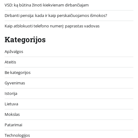
VSD: ką būtina žinoti kiekvienam dirbančiajam
Dirbanti pensija: kada ir kaip perskaičiuojamos išmokos?
Kaip atblokuoti telefono numerį: paprastas vadovas
Kategorijos
Apžvalgos
Ateitis
Be kategorijos
Gyvenimas
Istorija
Lietuva
Mokslas
Patarimai
Technologijos