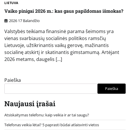
LIETUVA
Vaiko pinigai 2026 m.: kas gaus papildomas išmokas?
2026 17 Balandžio
Valstybės teikiama finansinė parama šeimoms yra
vienas svarbiausių socialinės politikos ramsčių
Lietuvoje, užtikrinantis vaikų gerovę, mažinantis
socialinę atskirtį ir skatinantis gimstamumą. Artėjant
2026 metams, daugelis […]
Paieška
Paieška
Naujausi įrašai
Atsiskaitymas telefonu: kaip veikia ir ar tai saugu?
Telefonas veikia lėtai? 5 paprasti būdai atlaisvinti vietos