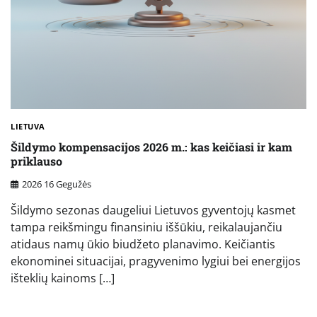
LIETUVA
Šildymo kompensacijos 2026 m.: kas keičiasi ir kam
priklauso
2026 16 Gegužės
Šildymo sezonas daugeliui Lietuvos gyventojų kasmet
tampa reikšmingu finansiniu iššūkiu, reikalaujančiu
atidaus namų ūkio biudžeto planavimo. Keičiantis
ekonominei situacijai, pragyvenimo lygiui bei energijos
išteklių kainoms […]