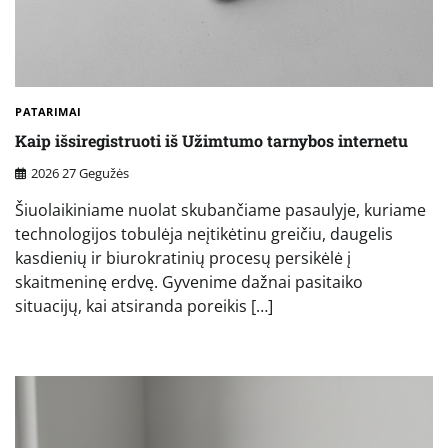
PATARIMAI
Kaip išsiregistruoti iš Užimtumo tarnybos internetu
2026 27 Gegužės
Šiuolaikiniame nuolat skubančiame pasaulyje, kuriame
technologijos tobulėja neįtikėtinu greičiu, daugelis
kasdienių ir biurokratinių procesų persikėlė į
skaitmeninę erdvę. Gyvenime dažnai pasitaiko
situacijų, kai atsiranda poreikis […]