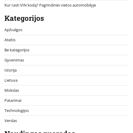
Kur rasti VIN kodą? Pagrindinės vietos automobilyje
Kategorijos
Apžvalgos
Ateitis
Be kategorijos
Gyvenimas
Istorija
Lietuva
Mokslas
Patarimai
Technologijos
Verslas