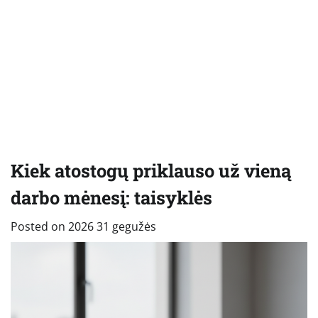
Kiek atostogų priklauso už vieną
darbo mėnesį: taisyklės
Posted on
2026 31 gegužės