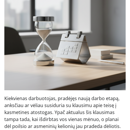
Kiekvienas darbuotojas, pradėjęs naują darbo etapą,
anksčiau ar vėliau susiduria su klausimu apie teisę į
kasmetines atostogas. Ypač aktualus šis klausimas
tampa tada, kai išdirbtas vos vienas mėnuo, o planai
dėl poilsio ar asmeninių kelionių jau pradeda dėliotis.