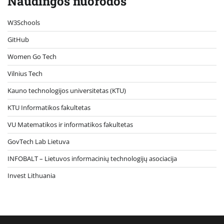
Naudingos nuorodos
W3Schools
GitHub
Women Go Tech
Vilnius Tech
Kauno technologijos universitetas (KTU)
KTU Informatikos fakultetas
VU Matematikos ir informatikos fakultetas
GovTech Lab Lietuva
INFOBALT – Lietuvos informacinių technologijų asociacija
Invest Lithuania