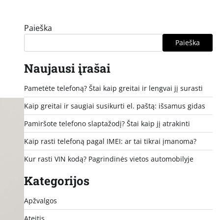
Paieška
Paieška
Naujausi įrašai
Pametėte telefoną? Štai kaip greitai ir lengvai jį surasti
Kaip greitai ir saugiai susikurti el. paštą: išsamus gidas
Pamiršote telefono slaptažodį? Štai kaip jį atrakinti
Kaip rasti telefoną pagal IMEI: ar tai tikrai įmanoma?
Kur rasti VIN kodą? Pagrindinės vietos automobilyje
Kategorijos
Apžvalgos
Ateitis