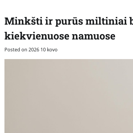
Minkšti ir purūs miltiniai 
kiekvienuose namuose
Posted on
2026 10 kovo