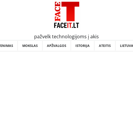
pažvelk technologijoms į akis
VENIMAS
MOKSLAS
APŽVALGOS
ISTORIJA
ATEITIS
LIETUV