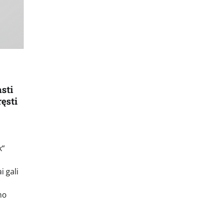
sti
ęsti
k“
i gali
mo