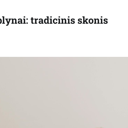
blynai: tradicinis skonis