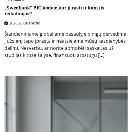
„Swedbank“ BIC kodas: kur jį rasti ir kam jis
reikalingas?
2026 20 Balandžio
Šiandieniniame globaliame pasaulyje pinigų pervedimai
į užsienį tapo įprasta ir neatsiejama mūsų kasdienybės
dalimi. Nesvarbu, ar norite apmokėti sąskaitas už
studijas kitose šalyse, finansuoti atostogų […]