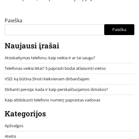
Paieška
Paieška
Naujausi įrašai
Atsiskaitymas telefonu: kaip veikia ir ar tai saugu?
Telefonas veikia lėtai? 5 paprasti būdai atlaisvinti vietos
VSD: ką būtina žinoti kiekvienam dirbančiajam
Dirbanti pensija: kada ir kaip perskaičiuojamos išmokos?
Kaip atblokuoti telefono numerį: paprastas vadovas
Kategorijos
Apžvalgos
Ateitis