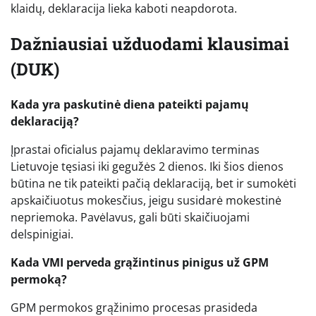
klaidų, deklaracija lieka kaboti neapdorota.
Dažniausiai užduodami klausimai
(DUK)
Kada yra paskutinė diena pateikti pajamų
deklaraciją?
Įprastai oficialus pajamų deklaravimo terminas
Lietuvoje tęsiasi iki gegužės 2 dienos. Iki šios dienos
būtina ne tik pateikti pačią deklaraciją, bet ir sumokėti
apskaičiuotus mokesčius, jeigu susidarė mokestinė
nepriemoka. Pavėlavus, gali būti skaičiuojami
delspinigiai.
Kada VMI perveda grąžintinus pinigus už GPM
permoką?
GPM permokos grąžinimo procesas prasideda