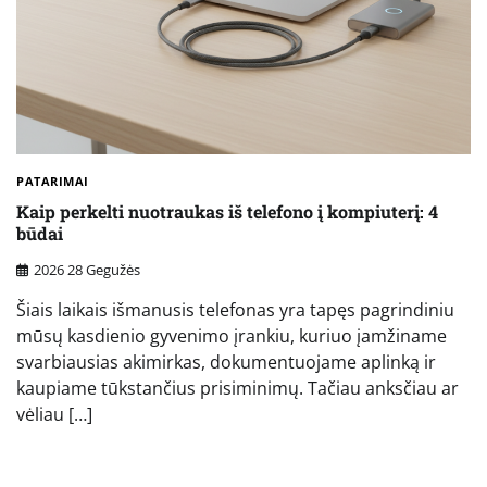
PATARIMAI
Kaip perkelti nuotraukas iš telefono į kompiuterį: 4
būdai
2026 28 Gegužės
Šiais laikais išmanusis telefonas yra tapęs pagrindiniu
mūsų kasdienio gyvenimo įrankiu, kuriuo įamžiname
svarbiausias akimirkas, dokumentuojame aplinką ir
kaupiame tūkstančius prisiminimų. Tačiau anksčiau ar
vėliau […]