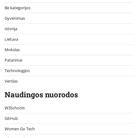
Be kategorijos
Gyvenimas
Istorija
Lietuva
Mokslas
Patarimai
Technologijos
Verslas
Naudingos nuorodos
W3Schools
GitHub
Women Go Tech