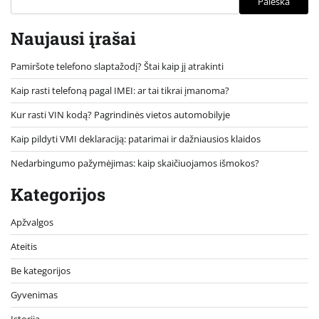
Paieška
Naujausi įrašai
Pamiršote telefono slaptažodį? Štai kaip jį atrakinti
Kaip rasti telefoną pagal IMEI: ar tai tikrai įmanoma?
Kur rasti VIN kodą? Pagrindinės vietos automobilyje
Kaip pildyti VMI deklaraciją: patarimai ir dažniausios klaidos
Nedarbingumo pažymėjimas: kaip skaičiuojamos išmokos?
Kategorijos
Apžvalgos
Ateitis
Be kategorijos
Gyvenimas
Istorija