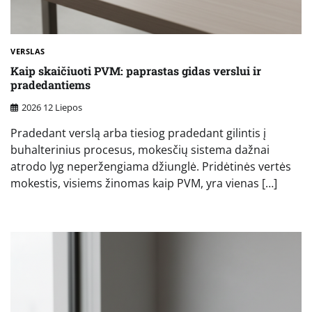
VERSLAS
Kaip skaičiuoti PVM: paprastas gidas verslui ir
pradedantiems
2026 12 Liepos
Pradedant verslą arba tiesiog pradedant gilintis į
buhalterinius procesus, mokesčių sistema dažnai
atrodo lyg neperžengiama džiunglė. Pridėtinės vertės
mokestis, visiems žinomas kaip PVM, yra vienas […]