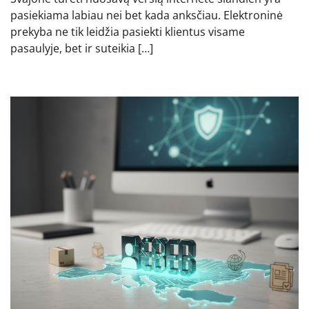
pasiekiama labiau nei bet kada anksčiau. Elektroninė
prekyba ne tik leidžia pasiekti klientus visame
pasaulyje, bet ir suteikia […]