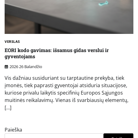
VERSLAS
EORI kodo gavimas: išsamus gidas verslui ir
gyventojams
2026 26 Balandžio
Vis dažniau susiduriant su tarptautine prekyba, tiek
įmonės, tiek paprasti gyventojai atsiduria situacijose,
kuriose privalu laikytis specifinių Europos Sąjungos
muitinės reikalavimų. Vienas iš svarbiausių elementų,
[…]
Paieška