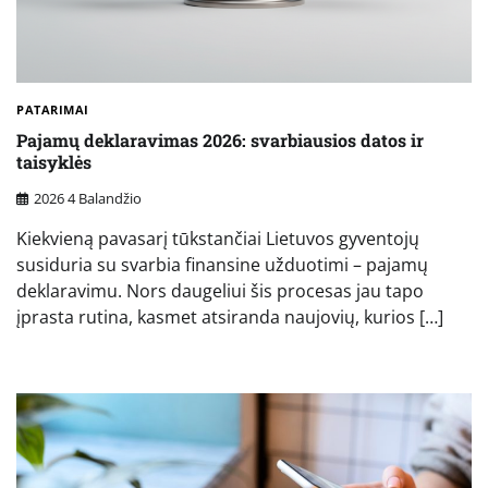
PATARIMAI
Pajamų deklaravimas 2026: svarbiausios datos ir
taisyklės
2026 4 Balandžio
Kiekvieną pavasarį tūkstančiai Lietuvos gyventojų
susiduria su svarbia finansine užduotimi – pajamų
deklaravimu. Nors daugeliui šis procesas jau tapo
įprasta rutina, kasmet atsiranda naujovių, kurios […]