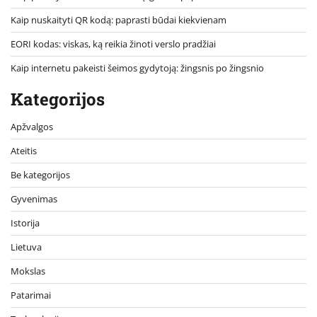
Kaip nuskaityti QR kodą: paprasti būdai kiekvienam
EORI kodas: viskas, ką reikia žinoti verslo pradžiai
Kaip internetu pakeisti šeimos gydytoją: žingsnis po žingsnio
Kategorijos
Apžvalgos
Ateitis
Be kategorijos
Gyvenimas
Istorija
Lietuva
Mokslas
Patarimai