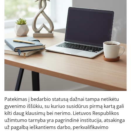
Patekimas į bedarbio statusą dažnai tampa netikėtu
gyvenimo iššūkiu, su kuriuo susidūrus pirmą kartą gali
kilti daug klausimų bei nerimo. Lietuvos Respublikos
užimtumo tarnyba yra pagrindinė institucija, atsakinga
už pagalbą ieškantiems darbo, perkvalifikavimo