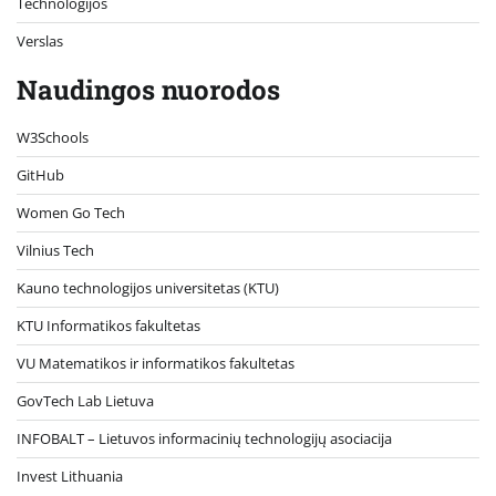
Technologijos
Verslas
Naudingos nuorodos
W3Schools
GitHub
Women Go Tech
Vilnius Tech
Kauno technologijos universitetas (KTU)
KTU Informatikos fakultetas
VU Matematikos ir informatikos fakultetas
GovTech Lab Lietuva
INFOBALT – Lietuvos informacinių technologijų asociacija
Invest Lithuania