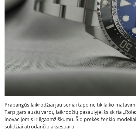
Prabangūs laikrodžiai jau seniai tapo ne tik laiko matavim
Tarp garsiausių vardų laikrodžių pasaulyje išsiskiria „Rol
inovacijomis ir ilgaamžiškumu. Šio prekės ženklo modeliai 
solidžiai atrodančio aksesuaro.