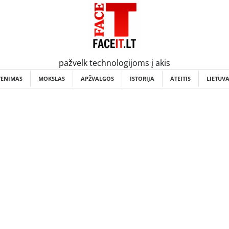
pažvelk technologijoms į akis
VENIMAS
MOKSLAS
APŽVALGOS
ISTORIJA
ATEITIS
LIETUV