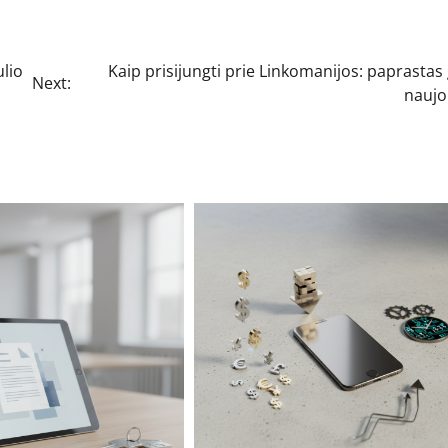
lio
Kaip prisijungti prie Linkomanijos: paprastas
Next:
nauj