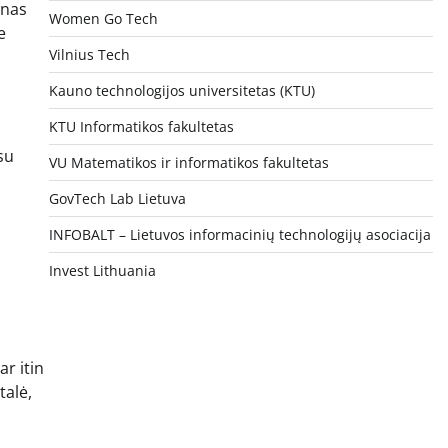
enas
Women Go Tech
e
Vilnius Tech
Kauno technologijos universitetas (KTU)
KTU Informatikos fakultetas
su
VU Matematikos ir informatikos fakultetas
GovTech Lab Lietuva
INFOBALT – Lietuvos informacinių technologijų asociacija
Invest Lithuania
ar itin
talė,