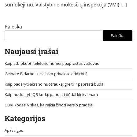
sumokėjimu. Valstybinė mokesčių inspekcija (VMI) […]
Paieška
Paieška
Naujausi įrašai
Kaip atblokuoti telefono numerį: paprastas vadovas
Išeinate iš darbo: kiek laiko privalote atidirbti?
Kaip padaryti ekrano nuotrauką: greiti ir paprasti būdai
Kaip nuskaityti QR kodą: paprasti būdai kiekvienam
EORI kodas: viskas, ką reikia žinoti verslo pradžiai
Kategorijos
Apžvalgos