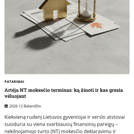
PATARIMAI
Artėja NT mokesčio terminas: ką žinoti ir kas gresia
vėluojant
2026 12 Balandžio
Kiekvieną rudenį Lietuvos gyventojai ir verslo atstovai
susiduria su viena svarbiausių finansinių pareigų –
nekilnojamojo turto (NT) mokesčio deklaravimu ir