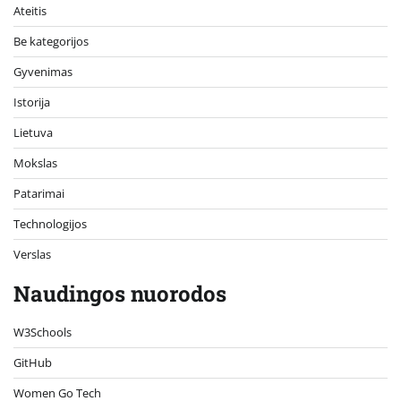
Ateitis
Be kategorijos
Gyvenimas
Istorija
Lietuva
Mokslas
Patarimai
Technologijos
Verslas
Naudingos nuorodos
W3Schools
GitHub
Women Go Tech