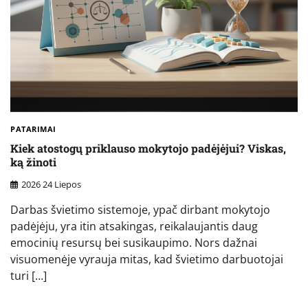
PATARIMAI
Kiek atostogų priklauso mokytojo padėjėjui? Viskas,
ką žinoti
2026 24 Liepos
Darbas švietimo sistemoje, ypač dirbant mokytojo
padėjėju, yra itin atsakingas, reikalaujantis daug
emocinių resursų bei susikaupimo. Nors dažnai
visuomenėje vyrauja mitas, kad švietimo darbuotojai
turi […]