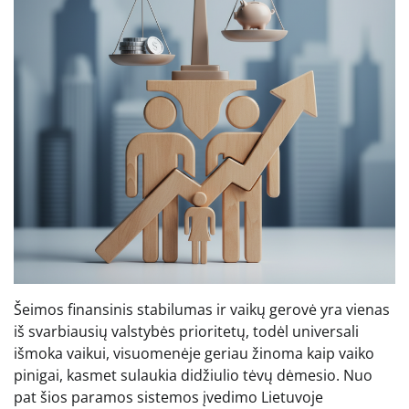
Šeimos finansinis stabilumas ir vaikų gerovė yra vienas
iš svarbiausių valstybės prioritetų, todėl universali
išmoka vaikui, visuomenėje geriau žinoma kaip vaiko
pinigai, kasmet sulaukia didžiulio tėvų dėmesio. Nuo
pat šios paramos sistemos įvedimo Lietuvoje