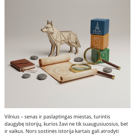
Vilnius – senas ir paslaptingas miestas, turintis
daugybę istorijų, kurios žavi ne tik suaugusiuosius, bet
ir vaikus. Nors sostinės istorija kartais gali atrodyti