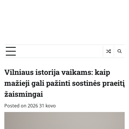
Vilniaus istorija vaikams: kaip
mažieji gali pažinti sostinės praeitį
žaismingai
Posted on
2026 31 kovo