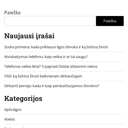
Paieška
Paieška
Naujausi įrašai
Sodra primena: kada priklauso ligos išmoka ir ką būtina žinoti
Atsiskaitymas telefonu: kaip veikia ir ar tai saugu?
Telefonas veikia lėtai? 5 paprasti būdai atlaisvinti vietos
VSD: ką būtina žinoti kiekvienam dirbančiajam
Dirbanti pensija: kada ir kaip perskaičiuojamos išmokos?
Kategorijos
Apžvalgos
Ateitis