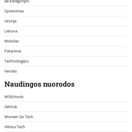
Be kategorijos
Gyvenimas
Istorija
Lietuva
Mokslas
Patarimai
Technologijos
Verslas
Naudingos nuorodos
W3Schools
GitHub
Women Go Tech
Vilnius Tech