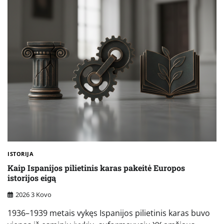
ISTORIJA
Kaip Ispanijos pilietinis karas pakeitė Europos
istorijos eigą
2026 3 Kovo
1936–1939 metais vykęs Ispanijos pilietinis karas buvo