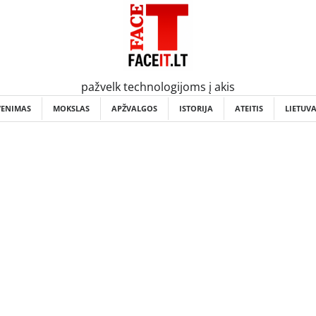
pažvelk technologijoms į akis
VENIMAS
MOKSLAS
APŽVALGOS
ISTORIJA
ATEITIS
LIETUV