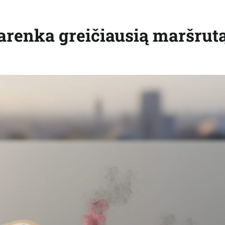
arenka greičiausią maršrut