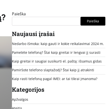
Paieška
ą?
Paieška
Naujausi įrašai
Nedarbo išmoka: kaip gauti ir kokie reikalavimai 2024 m.
Pametėte telefoną? Štai kaip greitai ir lengvai jį surasti
Kaip greitai ir saugiai susikurti el. paštą: išsamus gidas
Pamiršote telefono slaptažodį? Štai kaip jį atrakinti
Kaip rasti telefoną pagal IMEI: ar tai tikrai įmanoma?
Kategorijos
Apžvalgos
Ateitis