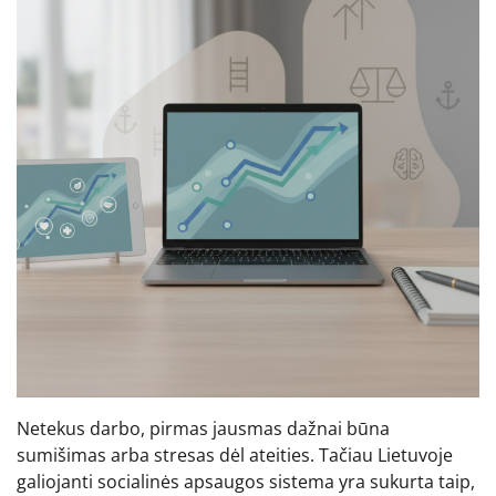
Netekus darbo, pirmas jausmas dažnai būna
sumišimas arba stresas dėl ateities. Tačiau Lietuvoje
galiojanti socialinės apsaugos sistema yra sukurta taip,