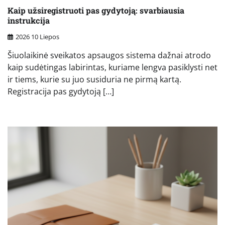
Kaip užsiregistruoti pas gydytoją: svarbiausia
instrukcija
2026 10 Liepos
Šiuolaikinė sveikatos apsaugos sistema dažnai atrodo
kaip sudėtingas labirintas, kuriame lengva pasiklysti net
ir tiems, kurie su juo susiduria ne pirmą kartą.
Registracija pas gydytoją […]