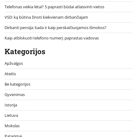
Telefonas veikia lėtai? 5 paprasti būdai atlaisvinti vietos
VSD: ką būtina žinoti kiekvienam dirbančiajam
Dirbanti pensija: kada ir kaip perskaičiuojamos išmokos?
Kaip atblokuoti telefono numerį: paprastas vadovas
Kategorijos
Apžvalgos
Ateitis
Be kategorijos
Gyvenimas
Istorija
Lietuva
Mokslas
Patarimai