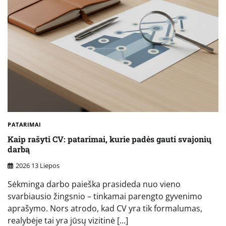
PATARIMAI
Kaip rašyti CV: patarimai, kurie padės gauti svajonių
darbą
2026 13 Liepos
Sėkminga darbo paieška prasideda nuo vieno
svarbiausio žingsnio – tinkamai parengto gyvenimo
aprašymo. Nors atrodo, kad CV yra tik formalumas,
realybėje tai yra jūsų vizitinė […]