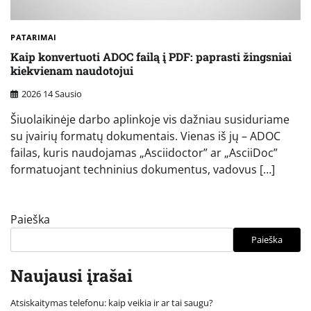
PATARIMAI
Kaip konvertuoti ADOC failą į PDF: paprasti žingsniai
kiekvienam naudotojui
2026 14 Sausio
Šiuolaikinėje darbo aplinkoje vis dažniau susiduriame
su įvairių formatų dokumentais. Vienas iš jų – ADOC
failas, kuris naudojamas „Asciidoctor” ar „AsciiDoc”
formatuojant techninius dokumentus, vadovus […]
Paieška
Paieška
Naujausi įrašai
Atsiskaitymas telefonu: kaip veikia ir ar tai saugu?