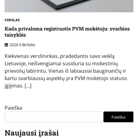
VERSLAS
Kada privaloma registruotis PVM mokėtoju: svarbios
taisyklės
2026 9 Birželio
Kiekvienas verslininkas, pradedantis savo veiklą
Lietuvoje, neišvengiamai susiduria su mokestinių
prievolių labirintu. Vienas iš labiausiai bauginančių ir
kartu svarbiausių aspektų yra PVM mokėtojo statuso
įgijimas. […]
Paieška
Paieška
Naujausi įrašai