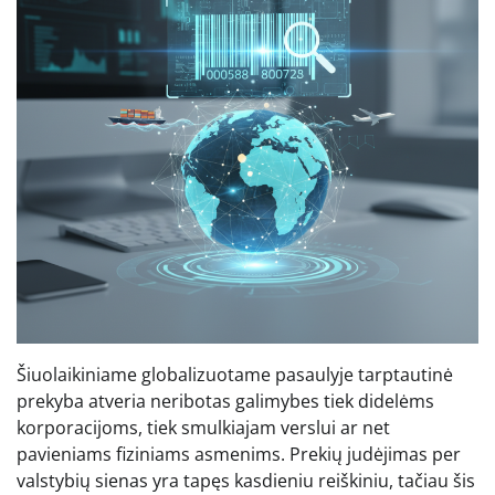
Šiuolaikiniame globalizuotame pasaulyje tarptautinė
prekyba atveria neribotas galimybes tiek didelėms
korporacijoms, tiek smulkiajam verslui ar net
pavieniams fiziniams asmenims. Prekių judėjimas per
valstybių sienas yra tapęs kasdieniu reiškiniu, tačiau šis