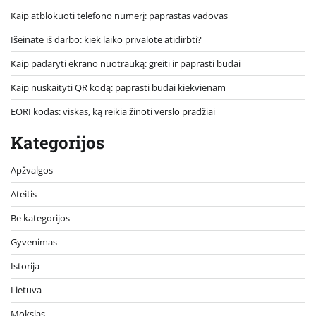
Kaip atblokuoti telefono numerį: paprastas vadovas
Išeinate iš darbo: kiek laiko privalote atidirbti?
Kaip padaryti ekrano nuotrauką: greiti ir paprasti būdai
Kaip nuskaityti QR kodą: paprasti būdai kiekvienam
EORI kodas: viskas, ką reikia žinoti verslo pradžiai
Kategorijos
Apžvalgos
Ateitis
Be kategorijos
Gyvenimas
Istorija
Lietuva
Mokslas