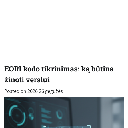
EORI kodo tikrinimas: ką būtina
žinoti verslui
Posted on
2026 26 gegužės