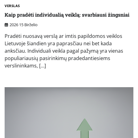
VERSLAS
Kaip pradėti individualią veiklą: svarbiausi žingsniai
2026 15 Birželio
Pradėti nuosavą verslą ar imtis papildomos veiklos
Lietuvoje šiandien yra paprasčiau nei bet kada
anksčiau. Individuali veikla pagal pažymą yra vienas
populiariausių pasirinkimų pradedantiesiems
verslininkams, […]