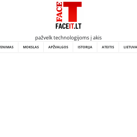
pažvelk technologijoms į akis
VENIMAS
MOKSLAS
APŽVALGOS
ISTORIJA
ATEITIS
LIETUV