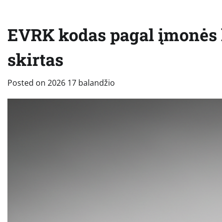
EVRK kodas pagal įmonės ko
skirtas
Posted on
2026 17 balandžio