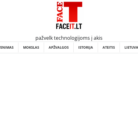
pažvelk technologijoms į akis
VENIMAS
MOKSLAS
APŽVALGOS
ISTORIJA
ATEITIS
LIETUV