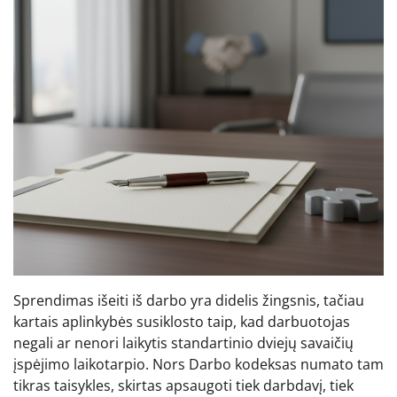
Sprendimas išeiti iš darbo yra didelis žingsnis, tačiau
kartais aplinkybės susiklosto taip, kad darbuotojas
negali ar nenori laikytis standartinio dviejų savaičių
įspėjimo laikotarpio. Nors Darbo kodeksas numato tam
tikras taisykles, skirtas apsaugoti tiek darbdavį, tiek