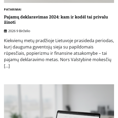
PATARIMAI
Pajamų deklaravimas 2024: kam ir kodėl tai privalu
žinoti
2026 9 Birželio
Kiekvienų metų pradžioje Lietuvoje prasideda periodas,
kurį dauguma gyventojų sieja su papildomais
rūpesčiais, popierizmu ir finansine atsakomybe – tai
pajamų deklaravimo metas. Nors Valstybinė mokesčių
[…]