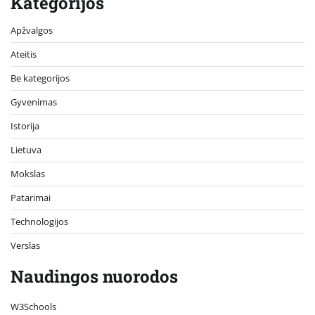
Kategorijos
Apžvalgos
Ateitis
Be kategorijos
Gyvenimas
Istorija
Lietuva
Mokslas
Patarimai
Technologijos
Verslas
Naudingos nuorodos
W3Schools