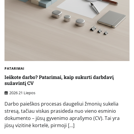
PATARIMAI
Ieškote darbo? Patarimai, kaip sukurti darbdavį
sužavintį CV
2026 21 Liepos
Darbo paieškos procesas daugeliui žmonių sukelia
stresą, tačiau viskas prasideda nuo vieno esminio
dokumento – jūsų gyvenimo aprašymo (CV). Tai yra
jūsų vizitinė kortelė, pirmoji […]