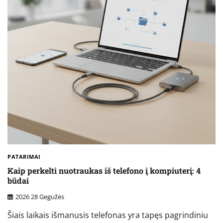
PATARIMAI
Kaip perkelti nuotraukas iš telefono į kompiuterį: 4
būdai
2026 28 Gegužės
Šiais laikais išmanusis telefonas yra tapęs pagrindiniu