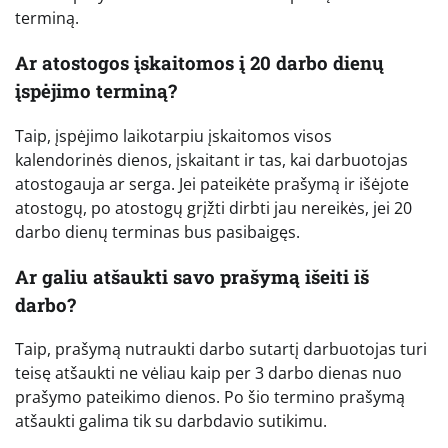
terminą.
Ar atostogos įskaitomos į 20 darbo dienų
įspėjimo terminą?
Taip, įspėjimo laikotarpiu įskaitomos visos
kalendorinės dienos, įskaitant ir tas, kai darbuotojas
atostogauja ar serga. Jei pateikėte prašymą ir išėjote
atostogų, po atostogų grįžti dirbti jau nereikės, jei 20
darbo dienų terminas bus pasibaigęs.
Ar galiu atšaukti savo prašymą išeiti iš
darbo?
Taip, prašymą nutraukti darbo sutartį darbuotojas turi
teisę atšaukti ne vėliau kaip per 3 darbo dienas nuo
prašymo pateikimo dienos. Po šio termino prašymą
atšaukti galima tik su darbdavio sutikimu.