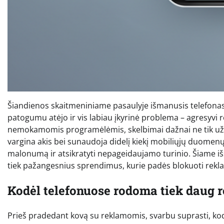
Šiandienos skaitmeniniame pasaulyje išmanusis telefonas
patogumu atėjo ir vis labiau įkyrinė problema – agresyvi 
nemokamomis programėlėmis, skelbimai dažnai ne tik užima
vargina akis bei sunaudoja didelį kiekį mobiliųjų duomen
malonumą ir atsikratyti nepageidaujamo turinio. Šiame 
tiek pažangesnius sprendimus, kurie padės blokuoti rekla
Kodėl telefonuose rodoma tiek daug 
Prieš pradedant kovą su reklamomis, svarbu suprasti, k