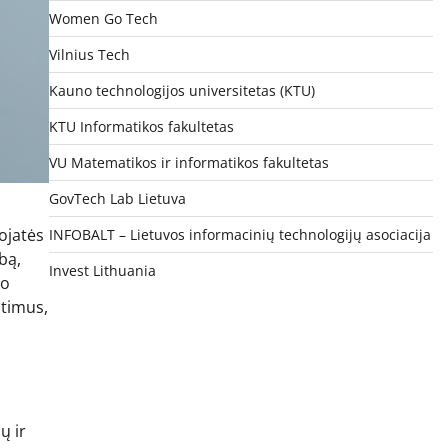
Women Go Tech
Vilnius Tech
Kauno technologijos universitetas (KTU)
KTU Informatikos fakultetas
VU Matematikos ir informatikos fakultetas
GovTech Lab Lietuva
ojatės
INFOBALT – Lietuvos informacinių technologijų asociacija
bą,
Invest Lithuania
mo
itimus,
ų ir