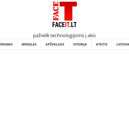
pažvelk technologijoms į akis
VENIMAS
MOKSLAS
APŽVALGOS
ISTORIJA
ATEITIS
LIETUV