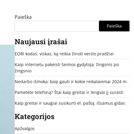
Paieška
Paieška
Naujausi įrašai
EORI kodas: viskas, ką reikia žinoti verslo pradžiai
Kaip internetu pakeisti šeimos gydytoją: žingsnis po
žingsnio
Nedarbo išmoka: kaip gauti ir kokie reikalavimai 2024 m.
Pametėte telefoną? Štai kaip greitai ir lengvai jį surasti
Kaip greitai ir saugiai susikurti el. paštą: išsamus gidas
Kategorijos
Apžvalgos