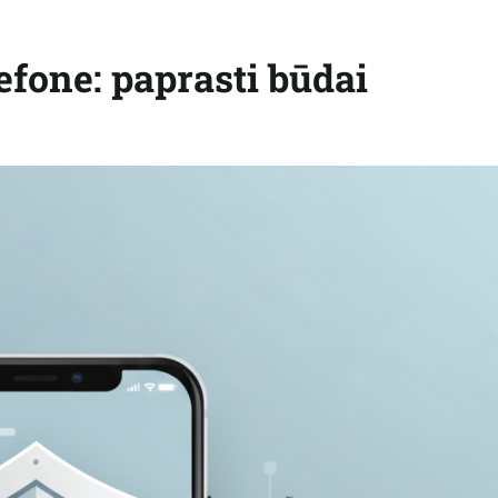
efone: paprasti būdai