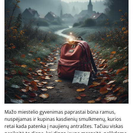
Mažo miestelio gyvenimas paprastai būna ramus,
nuspėjamas ir kupinas kasdienių smulkmenų, kurios
retai kada patenka į naujienų antraštes. Tačiau viskas