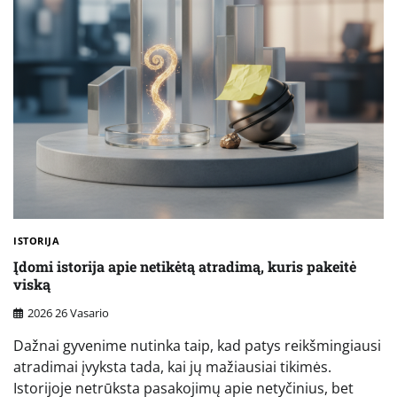
ISTORIJA
Įdomi istorija apie netikėtą atradimą, kuris pakeitė
viską
2026 26 Vasario
Dažnai gyvenime nutinka taip, kad patys reikšmingiausi
atradimai įvyksta tada, kai jų mažiausiai tikimės.
Istorijoje netrūksta pasakojimų apie netyčinius, bet