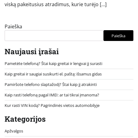
viską pakeitusius atradimus, kurie turėjo […]
Paieška
Paieška
Naujausi įrašai
Pametėte telefoną? Štai kaip greitai ir lengvai jį surasti
Kaip greitai ir saugiai susikurti el. paštą: išsamus gidas
Pamiršote telefono slaptažodį? Štai kaip jį atrakinti
Kaip rasti telefoną pagal IMEI: ar tai tikrai įmanoma?
Kur rasti VIN kodą? Pagrindinės vietos automobilyje
Kategorijos
Apžvalgos