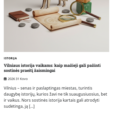
ISTORIJA
Vilniaus istorija vaikams: kaip mažieji gali pažinti
sostinės praeitį žaismingai
2026 31 Kovo
Vilnius – senas ir paslaptingas miestas, turintis
daugybę istorijų, kurios žavi ne tik suaugusiuosius, bet
ir vaikus. Nors sostinės istorija kartais gali atrodyti
sudėtinga, ją […]