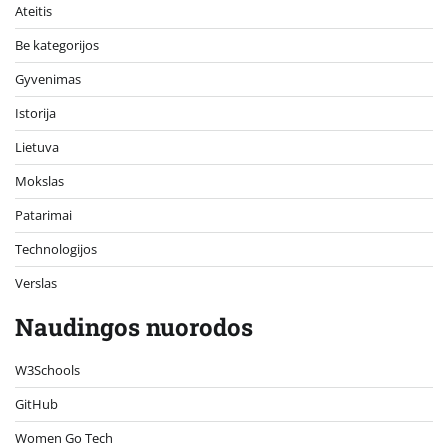
Ateitis
Be kategorijos
Gyvenimas
Istorija
Lietuva
Mokslas
Patarimai
Technologijos
Verslas
Naudingos nuorodos
W3Schools
GitHub
Women Go Tech