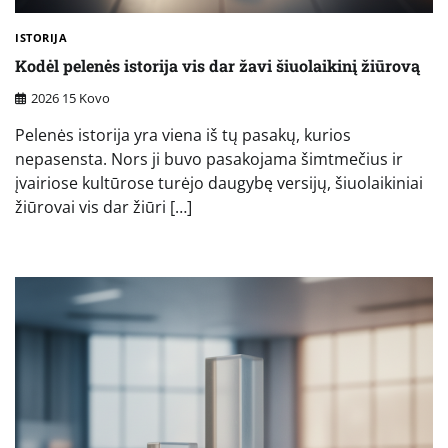
ISTORIJA
Kodėl pelenės istorija vis dar žavi šiuolaikinį žiūrovą
2026 15 Kovo
Pelenės istorija yra viena iš tų pasakų, kurios
nepasensta. Nors ji buvo pasakojama šimtmečius ir
įvairiose kultūrose turėjo daugybę versijų, šiuolaikiniai
žiūrovai vis dar žiūri […]