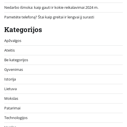
Nedarbo išmoka: kaip gauti ir kokie reikalavimai 2024 m.
Pametėte telefoną? Štai kaip greitai ir lengvai jį surasti
Kategorijos
Apžvalgos
Ateitis
Be kategorijos
Gyvenimas
Istorija
Lietuva
Mokslas
Patarimai
Technologijos