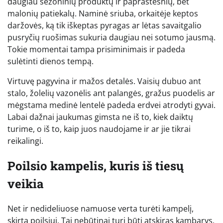
daugiau sezoninių produktų ir paprastesnių, bet
malonių patiekalų. Naminė sriuba, orkaitėje keptos
daržovės, ką tik iškeptas pyragas ar lėtas savaitgalio
pusryčių ruošimas sukuria daugiau nei sotumo jausmą.
Tokie momentai tampa prisiminimais ir padeda
sulėtinti dienos tempą.
Virtuvę pagyvina ir mažos detalės. Vaisių dubuo ant
stalo, žolelių vazonėlis ant palangės, gražus puodelis ar
mėgstama medinė lentelė padeda erdvei atrodyti gyvai.
Labai dažnai jaukumas gimsta ne iš to, kiek daiktų
turime, o iš to, kaip juos naudojame ir ar jie tikrai
reikalingi.
Poilsio kampelis, kuris iš tiesų
veikia
Net ir nedideliuose namuose verta turėti kampelį,
skirtą poilsiui. Tai nebūtinai turi būti atskiras kambarys.