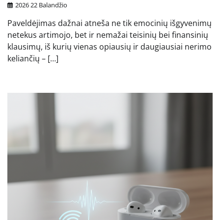
2026 22 Balandžio
Paveldėjimas dažnai atneša ne tik emocinių išgyvenimų
netekus artimojo, bet ir nemažai teisinių bei finansinių
klausimų, iš kurių vienas opiausių ir daugiausiai nerimo
keliančių – […]