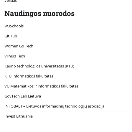
Verslas
Naudingos nuorodos
W3Schools
GitHub
Women Go Tech
Vilnius Tech
Kauno technologijos universitetas (KTU)
KTU Informatikos fakultetas
VU Matematikos ir informatikos fakultetas
GovTech Lab Lietuva
INFOBALT – Lietuvos informacinių technologijų asociacija
Invest Lithuania