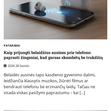
PATARIMAI
Kaip prijungti belaidžius ausines prie telefono:
paprasti žingsniai, kad garsas skambėtų be trukdžių
2026 28 Sausio
Belaidės ausinės tapo kasdienio gyvenimo dalimi,
leidžiančia klausytis muzikos, žiūrėti filmus ar
bendrauti telefonu be erzinančių laidų. Tačiau ne
visada viskas pasižymi paprastumu – kai […]