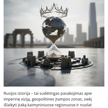
Rusijos istorija – tai sudėtingas pasakojimas apie
imperinę viziją, geopolitines įtampos zonas, siekį
išlaikyti įtaką kaimyniniuose regionuose ir nuolat