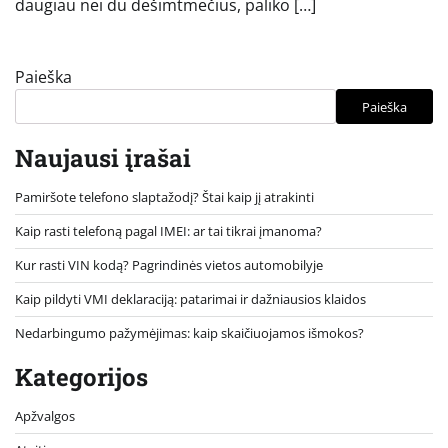
daugiau nei du dešimtmečius, paliko […]
Paieška
Paieška
Naujausi įrašai
Pamiršote telefono slaptažodį? Štai kaip jį atrakinti
Kaip rasti telefoną pagal IMEI: ar tai tikrai įmanoma?
Kur rasti VIN kodą? Pagrindinės vietos automobilyje
Kaip pildyti VMI deklaraciją: patarimai ir dažniausios klaidos
Nedarbingumo pažymėjimas: kaip skaičiuojamos išmokos?
Kategorijos
Apžvalgos