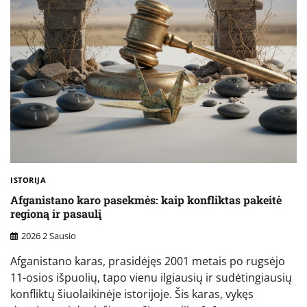
ISTORIJA
Afganistano karo pasekmės: kaip konfliktas pakeitė
regioną ir pasaulį
2026 2 Sausio
Afganistano karas, prasidėjęs 2001 metais po rugsėjo
11-osios išpuolių, tapo vienu ilgiausių ir sudėtingiausių
konfliktų šiuolaikinėje istorijoje. Šis karas, vykęs