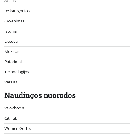
Ateitis
Be kategorijos
Gyvenimas
Istorija
Lietuva
Mokslas
Patarimai
Technologijos
Verslas
Naudingos nuorodos
W3Schools
GitHub
Women Go Tech