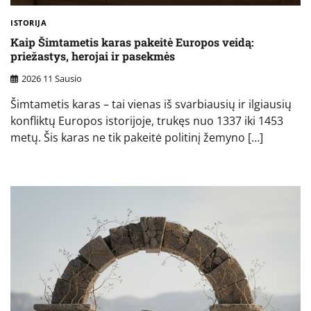
ISTORIJA
Kaip Šimtametis karas pakeitė Europos veidą:
priežastys, herojai ir pasekmės
2026 11 Sausio
Šimtametis karas – tai vienas iš svarbiausių ir ilgiausių
konfliktų Europos istorijoje, trukęs nuo 1337 iki 1453
metų. Šis karas ne tik pakeitė politinį žemyno […]