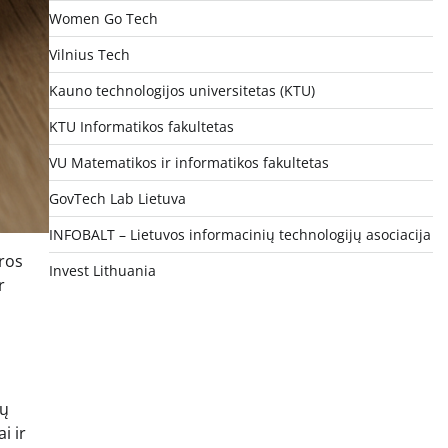
Women Go Tech
Vilnius Tech
Kauno technologijos universitetas (KTU)
KTU Informatikos fakultetas
VU Matematikos ir informatikos fakultetas
GovTech Lab Lietuva
INFOBALT – Lietuvos informacinių technologijų asociacija
ūros
Invest Lithuania
r
ių
i ir