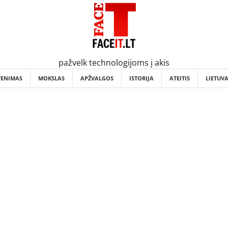
pažvelk technologijoms į akis
VENIMAS
MOKSLAS
APŽVALGOS
ISTORIJA
ATEITIS
LIETUV