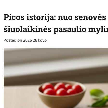
Picos istorija: nuo senovės
šiuolaikinės pasaulio myl
Posted on
2026 26 kovo