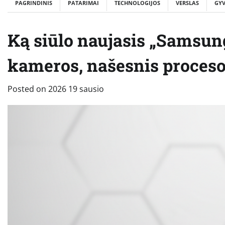
PAGRINDINIS
PATARIMAI
TECHNOLOGIJOS
VERSLAS
GY
Ką siūlo naujasis „Samsung
kameros, našesnis proceso
Posted on
2026 19 sausio