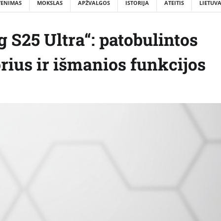
VENIMAS
MOKSLAS
APŽVALGOS
ISTORIJA
ATEITIS
LIETUV
 S25 Ultra“: patobulintos
rius ir išmanios funkcijos