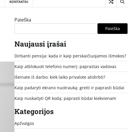
A
KONTAKTAI
Paieška
Paieška
Naujausi įrašai
Dirbanti pensija: kada ir kaip perskaičiuojamos išmokos?
Kaip atblokuoti telefono numerį: paprastas vadovas
Išeinate iš darbo: kiek laiko privalote atidirbti?
Kaip padaryti ekrano nuotrauką: greiti ir paprasti būdai
Kaip nuskaityti QR kodą: paprasti būdai kiekvienam
Kategorijos
Apžvalgos