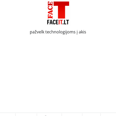
pažvelk technologijoms į akis