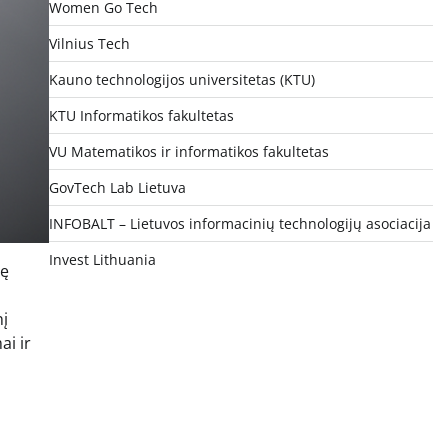
Women Go Tech
Vilnius Tech
Kauno technologijos universitetas (KTU)
KTU Informatikos fakultetas
VU Matematikos ir informatikos fakultetas
GovTech Lab Lietuva
INFOBALT – Lietuvos informacinių technologijų asociacija
Invest Lithuania
bę
nį
ai ir