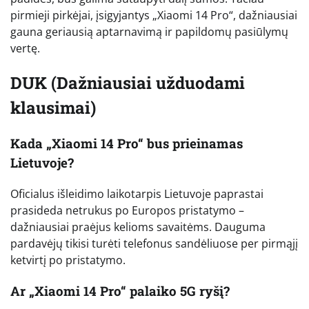
pirmieji pirkėjai, įsigyjantys „Xiaomi 14 Pro“, dažniausiai
gauna geriausią aptarnavimą ir papildomų pasiūlymų
vertę.
DUK (Dažniausiai užduodami
klausimai)
Kada „Xiaomi 14 Pro“ bus prieinamas
Lietuvoje?
Oficialus išleidimo laikotarpis Lietuvoje paprastai
prasideda netrukus po Europos pristatymo –
dažniausiai praėjus kelioms savaitėms. Dauguma
pardavėjų tikisi turėti telefonus sandėliuose per pirmąjį
ketvirtį po pristatymo.
Ar „Xiaomi 14 Pro“ palaiko 5G ryšį?