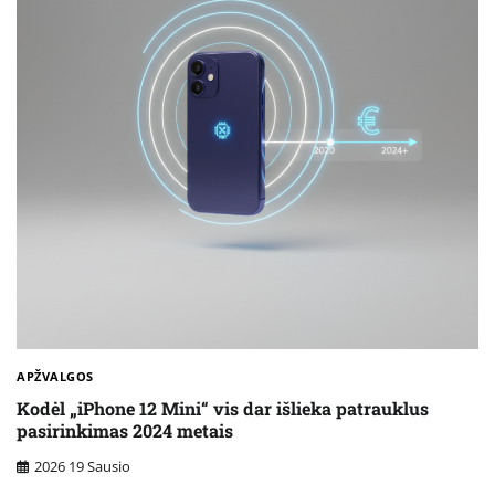
APŽVALGOS
Kodėl „iPhone 12 Mini“ vis dar išlieka patrauklus
pasirinkimas 2024 metais
2026 19 Sausio