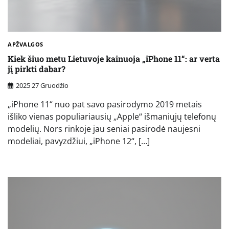
APŽVALGOS
Kiek šiuo metu Lietuvoje kainuoja „iPhone 11“: ar verta
jį pirkti dabar?
2025 27 Gruodžio
„iPhone 11“ nuo pat savo pasirodymo 2019 metais
išliko vienas populiariausių „Apple“ išmaniųjų telefonų
modelių. Nors rinkoje jau seniai pasirodė naujesni
modeliai, pavyzdžiui, „iPhone 12“, […]