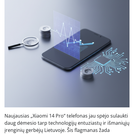
Naujausias „Xiaomi 14 Pro“ telefonas jau spėjo sulaukti
daug dėmesio tarp technologijų entuziastų ir išmaniųjų
įrenginių gerbėjų Lietuvoje. Šis flagmanas žada