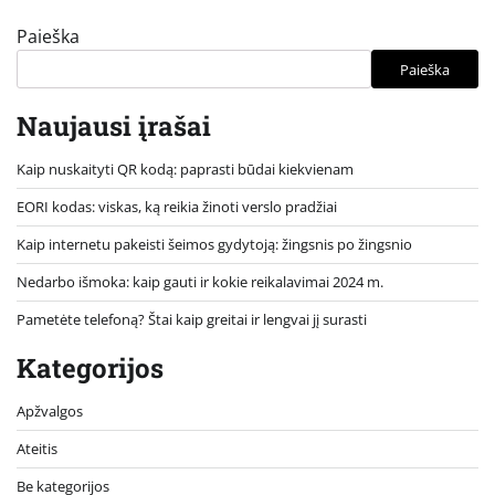
Paieška
Paieška
Naujausi įrašai
Kaip nuskaityti QR kodą: paprasti būdai kiekvienam
EORI kodas: viskas, ką reikia žinoti verslo pradžiai
Kaip internetu pakeisti šeimos gydytoją: žingsnis po žingsnio
Nedarbo išmoka: kaip gauti ir kokie reikalavimai 2024 m.
Pametėte telefoną? Štai kaip greitai ir lengvai jį surasti
Kategorijos
Apžvalgos
Ateitis
Be kategorijos