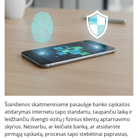
Šiandienos skaitmeniniame pasaulyje banko sąskaitos
atidarymas internetu tapo standartu, taupančiu laiką ir
leidžiančiu išvengti vizitų į fizinius klientų aptarnavimo
skyrius. Nesvarbu, ar keičiate banką, ar atsidarote
pirmąją sąskaitą, procesas tapo stebėtinai paprastas,