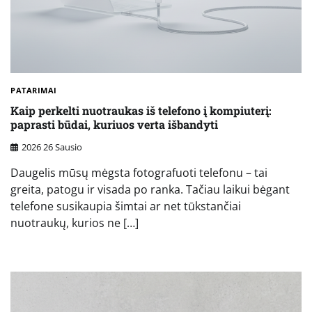
PATARIMAI
Kaip perkelti nuotraukas iš telefono į kompiuterį:
paprasti būdai, kuriuos verta išbandyti
2026 26 Sausio
Daugelis mūsų mėgsta fotografuoti telefonu – tai
greita, patogu ir visada po ranka. Tačiau laikui bėgant
telefone susikaupia šimtai ar net tūkstančiai
nuotraukų, kurios ne […]