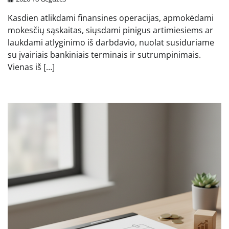
Kasdien atlikdami finansines operacijas, apmokėdami
mokesčių sąskaitas, siųsdami pinigus artimiesiems ar
laukdami atlyginimo iš darbdavio, nuolat susiduriame
su įvairiais bankiniais terminais ir sutrumpinimais.
Vienas iš […]