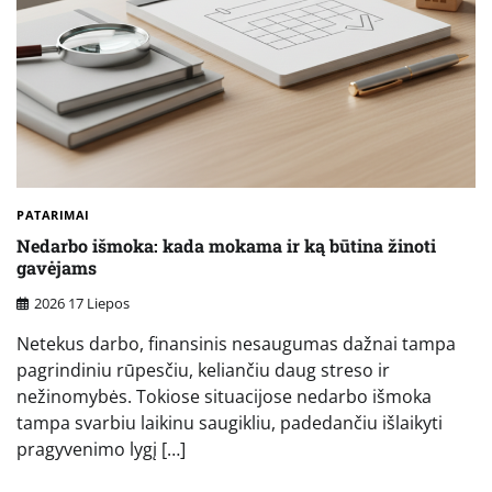
PATARIMAI
Nedarbo išmoka: kada mokama ir ką būtina žinoti
gavėjams
2026 17 Liepos
Netekus darbo, finansinis nesaugumas dažnai tampa
pagrindiniu rūpesčiu, keliančiu daug streso ir
nežinomybės. Tokiose situacijose nedarbo išmoka
tampa svarbiu laikinu saugikliu, padedančiu išlaikyti
pragyvenimo lygį […]