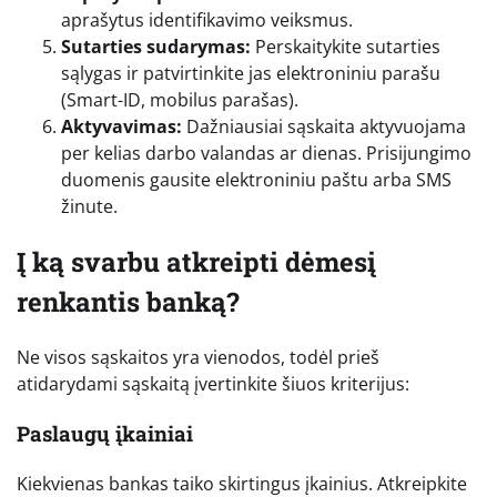
aprašytus identifikavimo veiksmus.
Sutarties sudarymas:
Perskaitykite sutarties
sąlygas ir patvirtinkite jas elektroniniu parašu
(Smart-ID, mobilus parašas).
Aktyvavimas:
Dažniausiai sąskaita aktyvuojama
per kelias darbo valandas ar dienas. Prisijungimo
duomenis gausite elektroniniu paštu arba SMS
žinute.
Į ką svarbu atkreipti dėmesį
renkantis banką?
Ne visos sąskaitos yra vienodos, todėl prieš
atidarydami sąskaitą įvertinkite šiuos kriterijus:
Paslaugų įkainiai
Kiekvienas bankas taiko skirtingus įkainius. Atkreipkite