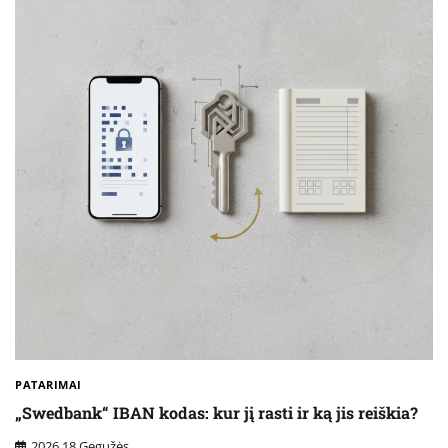
PATARIMAI
„Swedbank“ IBAN kodas: kur jį rasti ir ką jis reiškia?
2026 18 Gegužės