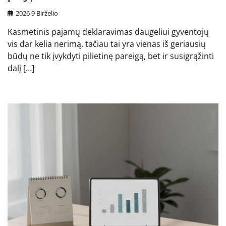
2026 9 Birželio
Kasmetinis pajamų deklaravimas daugeliui gyventojų
vis dar kelia nerimą, tačiau tai yra vienas iš geriausių
būdų ne tik įvykdyti pilietinę pareigą, bet ir susigrąžinti
dalį […]