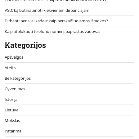
VSD: ką būtina žinoti kiekvienam dirbančiajam
Dirbanti pensija: kada ir kaip perskaičiuojamos išmokos?
Kaip atblokuoti telefono numerį: paprastas vadovas
Kategorijos
Apžvalgos
Ateitis
Be kategorijos
Gyvenimas
Istorija
Lietuva
Mokslas
Patarimai