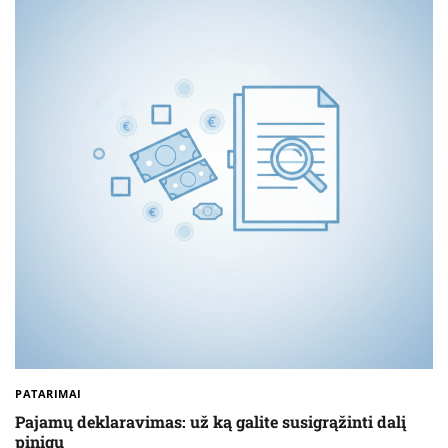
PATARIMAI
Pajamų deklaravimas: už ką galite susigrąžinti dalį
pinigų