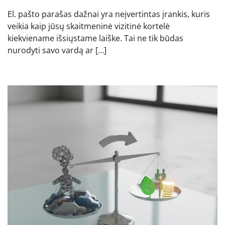
El. pašto parašas dažnai yra neįvertintas įrankis, kuris
veikia kaip jūsų skaitmeninė vizitinė kortelė
kiekviename išsiųstame laiške. Tai ne tik būdas
nurodyti savo vardą ar […]