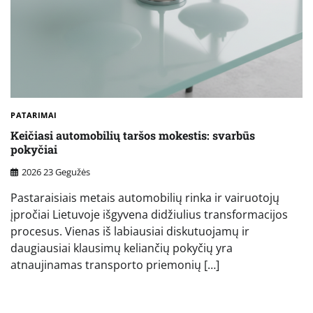
PATARIMAI
Keičiasi automobilių taršos mokestis: svarbūs
pokyčiai
2026 23 Gegužės
Pastaraisiais metais automobilių rinka ir vairuotojų
įpročiai Lietuvoje išgyvena didžiulius transformacijos
procesus. Vienas iš labiausiai diskutuojamų ir
daugiausiai klausimų keliančių pokyčių yra
atnaujinamas transporto priemonių […]