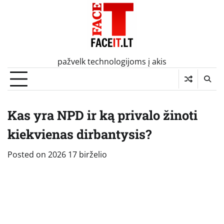
Skip
to
content
pažvelk technologijoms į akis
Kas yra NPD ir ką privalo žinoti
kiekvienas dirbantysis?
Posted on
2026 17 birželio