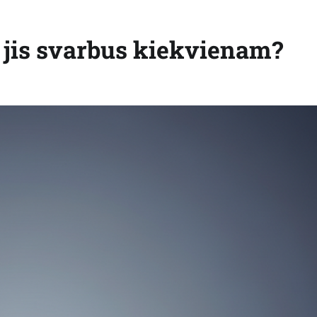
l jis svarbus kiekvienam?