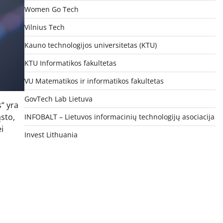
Women Go Tech
Vilnius Tech
Kauno technologijos universitetas (KTU)
KTU Informatikos fakultetas
VU Matematikos ir informatikos fakultetas
GovTech Lab Lietuva
“ yra
ąsto,
INFOBALT – Lietuvos informacinių technologijų asociacija
i
Invest Lithuania