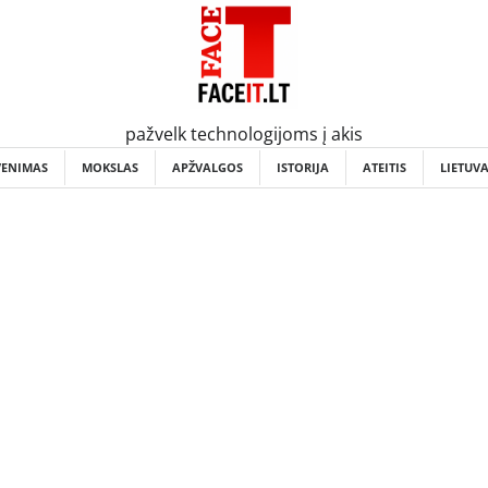
pažvelk technologijoms į akis
VENIMAS
MOKSLAS
APŽVALGOS
ISTORIJA
ATEITIS
LIETUV