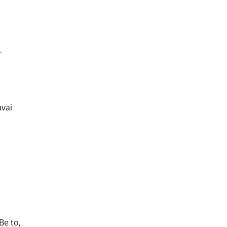
.
uvai
Be to,