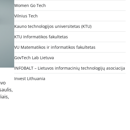
Women Go Tech
Vilnius Tech
Kauno technologijos universitetas (KTU)
KTU Informatikos fakultetas
VU Matematikos ir informatikos fakultetas
GovTech Lab Lietuva
INFOBALT – Lietuvos informacinių technologijų asociacija
Invest Lithuania
avo
saulis,
iais,