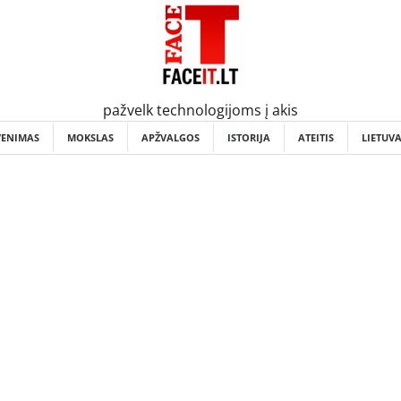
pažvelk technologijoms į akis
VENIMAS
MOKSLAS
APŽVALGOS
ISTORIJA
ATEITIS
LIETUV