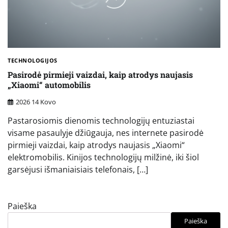
TECHNOLOGIJOS
Pasirodė pirmieji vaizdai, kaip atrodys naujasis
„Xiaomi“ automobilis
2026 14 Kovo
Pastarosiomis dienomis technologijų entuziastai
visame pasaulyje džiūgauja, nes internete pasirodė
pirmieji vaizdai, kaip atrodys naujasis „Xiaomi“
elektromobilis. Kinijos technologijų milžinė, iki šiol
garsėjusi išmaniaisiais telefonais, […]
Paieška
Paieška