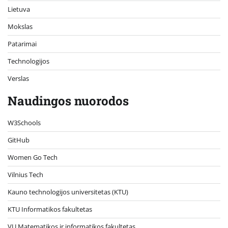
Lietuva
Mokslas
Patarimai
Technologijos
Verslas
Naudingos nuorodos
W3Schools
GitHub
Women Go Tech
Vilnius Tech
Kauno technologijos universitetas (KTU)
KTU Informatikos fakultetas
VU Matematikos ir informatikos fakultetas