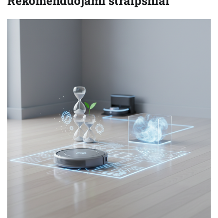
Rekomenduojami straipsniai