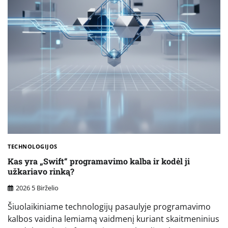
TECHNOLOGIJOS
Kas yra „Swift“ programavimo kalba ir kodėl ji
užkariavo rinką?
2026 5 Birželio
Šiuolaikiniame technologijų pasaulyje programavimo
kalbos vaidina lemiamą vaidmenį kuriant skaitmeninius