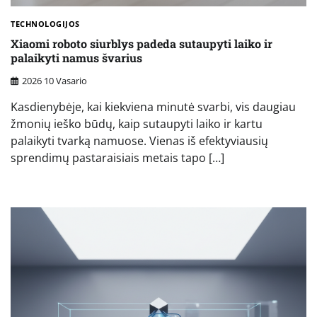
TECHNOLOGIJOS
Xiaomi roboto siurblys padeda sutaupyti laiko ir
palaikyti namus švarius
2026 10 Vasario
Kasdienybėje, kai kiekviena minutė svarbi, vis daugiau
žmonių ieško būdų, kaip sutaupyti laiko ir kartu
palaikyti tvarką namuose. Vienas iš efektyviausių
sprendimų pastaraisiais metais tapo […]