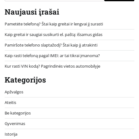
Naujausi įrašai
Pametėte telefoną? Štai kaip greitai ir lengvai jį surasti
Kaip greitai ir saugiai susikurti el. paštą: išsamus gidas
Pamiršote telefono slaptažodį? Štai kaip jį atrakinti
Kaip rasti telefoną pagal IMEI: ar tai tikrai įmanoma?
Kur rasti VIN kodą? Pagrindinės vietos automobilyje
Kategorijos
Apžvalgos
Ateitis
Be kategorijos
Gyvenimas
Istorija