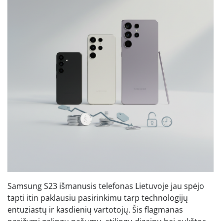
Samsung S23 išmanusis telefonas Lietuvoje jau spėjo
tapti itin paklausiu pasirinkimu tarp technologijų
entuziastų ir kasdienių vartotojų. Šis flagmanas