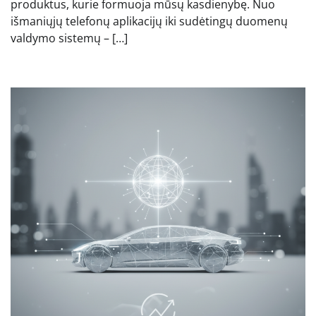
produktus, kurie formuoja mūsų kasdienybę. Nuo
išmaniųjų telefonų aplikacijų iki sudėtingų duomenų
valdymo sistemų – […]