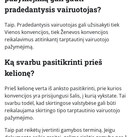
pradedantysis vairuotojas?
Taip. Pradedantysis vairuotojas gali užsisakyti tiek
Vienos konvencijos, tiek Ženevos konvencijos
reikalavimus atitinkantį tarptautinį vairuotojo
pažymėjimą.
Ką svarbu pasitikrinti prieš
kelionę?
Prieš kelionę verta iš anksto pasitikrinti, prie kurios
konvencijos yra prisijungusi šalis, į kurią vykstate. Tai
svarbu todėl, kad skirtingose valstybėse gali būti
reikalaujama skirtingo tipo tarptautinio vairuotojo
pažymėjimo.
Taip pat reikėtų įvertinti gamybos terminą. Jeigu