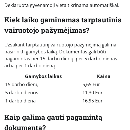
Deklaruota gyvenamoji vieta tikrinama automatiškai.
Kiek laiko gaminamas tarptautinis
vairuotojo pažymėjimas?
Užsakant tarptautinį vairuotojo pažymėjimą galima
pasirinkti gamybos laiką. Dokumentas gali būti
pagamintas per 15 darbo dienų, per 5 darbo dienas
arba per 1 darbo dieną.
Gamybos laikas
Kaina
15 darbo dienų
5,65 Eur
5 darbo dienos
11,30 Eur
1 darbo diena
16,95 Eur
Kaip galima gauti pagamintą
dokumentą?