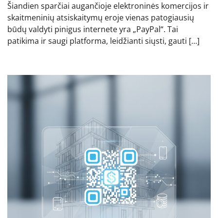
Šiandien sparčiai augančioje elektroninės komercijos ir
skaitmeninių atsiskaitymų eroje vienas patogiausių
būdų valdyti pinigus internete yra „PayPal“. Tai
patikima ir saugi platforma, leidžianti siųsti, gauti […]