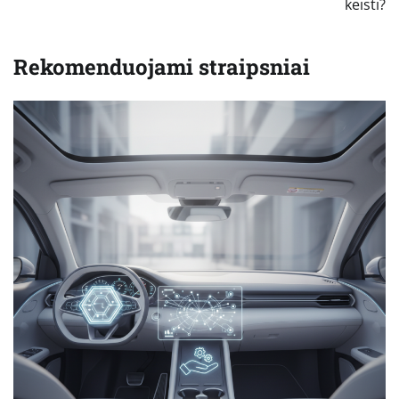
keisti?
Rekomenduojami straipsniai