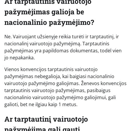
Ar tarptautinis vairuotojo
pažymėjimas galioja be
nacionalinio pažymėjimo?
Ne. Vairuojant užsienyje reikia turėti ir tarptautinį, ir
nacionalinį vairuotojo pažymėjimą. Tarptautinis
pažymėjimas yra papildomas dokumentas, todėl vien
jo nepakanka.
Vienos konvencijos tarptautinis vairuotojo
pažymėjimas nebegalioja, kai baigiasi nacionalinio
vairuotojo pažymėjimo galiojimas. Ženevos konvencijos
tarptautinis vairuotojo pažymėjimas, pasibaigus
nacionalinio vairuotojo pažymėjimo galiojimui, gali
galioti, bet ne ilgiau kaip 1 metus.
Ar tarptautinį vairuotojo
pažymėjimą gali gauti