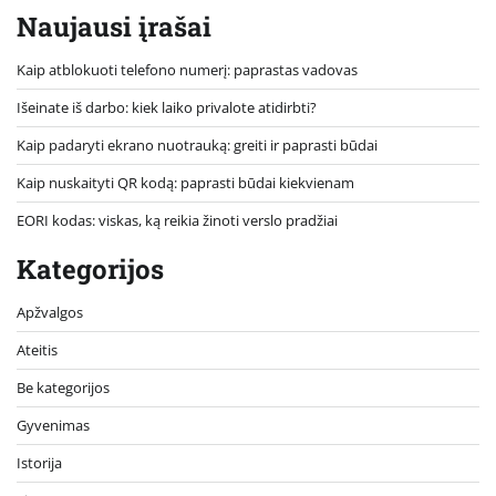
Naujausi įrašai
Kaip atblokuoti telefono numerį: paprastas vadovas
Išeinate iš darbo: kiek laiko privalote atidirbti?
Kaip padaryti ekrano nuotrauką: greiti ir paprasti būdai
Kaip nuskaityti QR kodą: paprasti būdai kiekvienam
EORI kodas: viskas, ką reikia žinoti verslo pradžiai
Kategorijos
Apžvalgos
Ateitis
Be kategorijos
Gyvenimas
Istorija