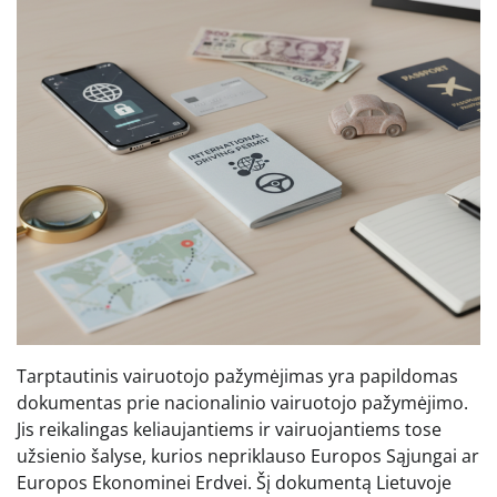
Tarptautinis vairuotojo pažymėjimas yra papildomas
dokumentas prie nacionalinio vairuotojo pažymėjimo.
Jis reikalingas keliaujantiems ir vairuojantiems tose
užsienio šalyse, kurios nepriklauso Europos Sąjungai ar
Europos Ekonominei Erdvei. Šį dokumentą Lietuvoje