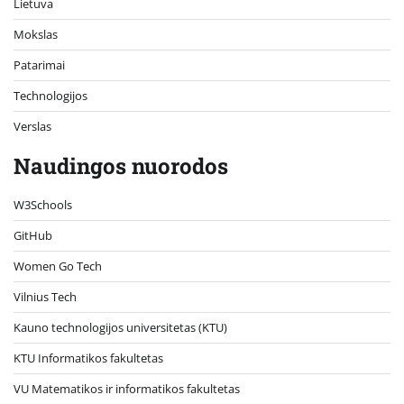
Lietuva
Mokslas
Patarimai
Technologijos
Verslas
Naudingos nuorodos
W3Schools
GitHub
Women Go Tech
Vilnius Tech
Kauno technologijos universitetas (KTU)
KTU Informatikos fakultetas
VU Matematikos ir informatikos fakultetas