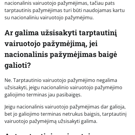
nacionalinis vairuotojo pažymėjimas, tačiau pats
tarptautinis pažymėjimas turi būti naudojamas kartu
su nacionaliniu vairuotojo pažymėjimu.
Ar galima užsisakyti tarptautinį
vairuotojo pažymėjimą, jei
nacionalinis pažymėjimas baigė
galioti?
Ne. Tarptautinio vairuotojo pažymėjimo negalima
užsisakyti, jeigu nacionalinio vairuotojo pažymėjimo
galiojimo terminas jau pasibaigęs.
Jeigu nacionalinis vairuotojo pažymėjimas dar galioja,
bet jo galiojimo terminas netrukus baigsis, tarptautinį
vairuotojo pažymėjimą užsisakyti galima.