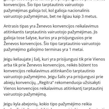
konvencijos. Šio tipo tarptautinis vairuotojo
pažymėjimas galioja tol, kol galioja nacionalinis
vairuotojo pažymėjimas, bet ne ilgiau kaip 3 metus.
Antrasis tipas yra Ženevos konvencijos reikalavimus
atitinkantis tarptautinis vairuotojo pažymėjimas. Jis
galioja tose šalyse, kurios yra prisijungusios prie
Ženevos konvencijos. Šio tipo tarptautinio vairuotojo
pažymėjimo galiojimo terminas yra 1 metai.
Jeigu keliaujate į šalį, kuri yra prisijungusi tik prie Vienos
arba tik prie Ženevos konvencijos, reikės būtent tos
konvencijos reikalavimus atitinkančio tarptautinio
vairuotojo pažymėjimo. Jeigu šalis yra prisijungusi prie
abiejų konvencijų, „Regitra“ rekomenduoja užsisakyti
Vienos konvencijos reikalavimus atitinkantį tarptautinį
vairuotojo pažymėjimą.
Jeigu kyla abejonių, kokio tipo pažymėjimo reikia