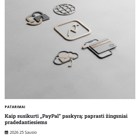
PATARIMAI
Kaip susikurti „PayPal“ paskyrą: paprasti žingsniai
pradedantiesiems
2026 25 Sausio