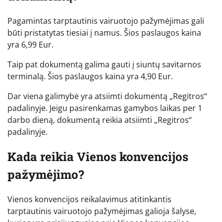
Pagamintas tarptautinis vairuotojo pažymėjimas gali
būti pristatytas tiesiai į namus. Šios paslaugos kaina
yra 6,99 Eur.
Taip pat dokumentą galima gauti į siuntų savitarnos
terminalą. Šios paslaugos kaina yra 4,90 Eur.
Dar viena galimybė yra atsiimti dokumentą „Regitros“
padalinyje. Jeigu pasirenkamas gamybos laikas per 1
darbo dieną, dokumentą reikia atsiimti „Regitros“
padalinyje.
Kada reikia Vienos konvencijos
pažymėjimo?
Vienos konvencijos reikalavimus atitinkantis
tarptautinis vairuotojo pažymėjimas galioja šalyse,