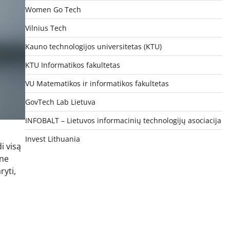
Women Go Tech
Vilnius Tech
Kauno technologijos universitetas (KTU)
KTU Informatikos fakultetas
VU Matematikos ir informatikos fakultetas
GovTech Lab Lietuva
INFOBALT – Lietuvos informacinių technologijų asociacija
Invest Lithuania
i visą
 ne
ryti,