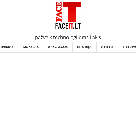
pažvelk technologijoms į akis
VENIMAS
MOKSLAS
APŽVALGOS
ISTORIJA
ATEITIS
LIETUV