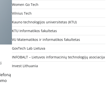
Women Go Tech
Vilnius Tech
Kauno technologijos universitetas (KTU)
KTU Informatikos fakultetas
VU Matematikos ir informatikos fakultetas
GovTech Lab Lietuva
INFOBALT – Lietuvos informacinių technologijų asociacija
i
Invest Lithuania
elefoną
gumo