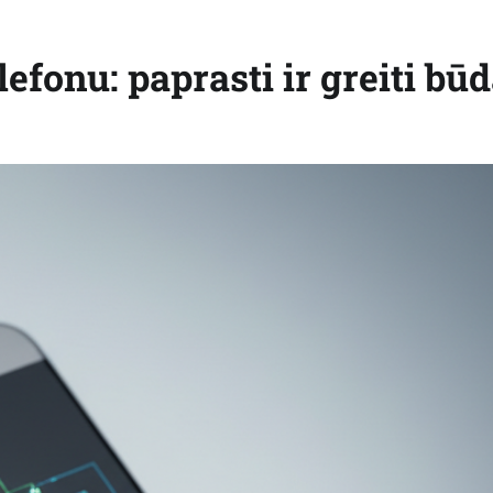
efonu: paprasti ir greiti būd