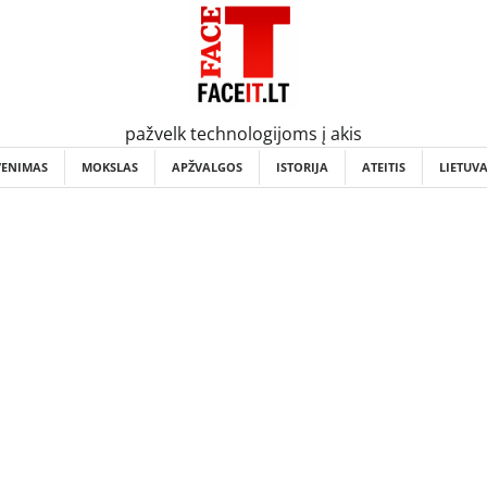
pažvelk technologijoms į akis
VENIMAS
MOKSLAS
APŽVALGOS
ISTORIJA
ATEITIS
LIETUV