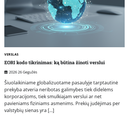
VERSLAS
EORI kodo tikrinimas: ką būtina žinoti verslui
2026 26 Gegužės
Šiuolaikiniame globalizuotame pasaulyje tarptautinė
prekyba atveria neribotas galimybes tiek didelėms
korporacijoms, tiek smulkiajam verslui ar net
pavieniams fiziniams asmenims. Prekių judėjimas per
valstybių sienas yra […]