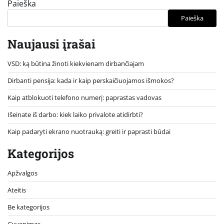
Paieška
Paieška
Naujausi įrašai
VSD: ką būtina žinoti kiekvienam dirbančiajam
Dirbanti pensija: kada ir kaip perskaičiuojamos išmokos?
Kaip atblokuoti telefono numerį: paprastas vadovas
Išeinate iš darbo: kiek laiko privalote atidirbti?
Kaip padaryti ekrano nuotrauką: greiti ir paprasti būdai
Kategorijos
Apžvalgos
Ateitis
Be kategorijos
Gyvenimas