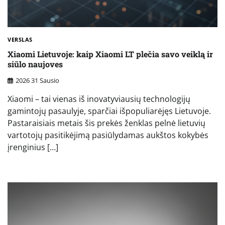
VERSLAS
Xiaomi Lietuvoje: kaip Xiaomi LT plečia savo veiklą ir
siūlo naujoves
2026 31 Sausio
Xiaomi – tai vienas iš inovatyviausių technologijų
gamintojų pasaulyje, sparčiai išpopuliarėjęs Lietuvoje.
Pastaraisiais metais šis prekės ženklas pelnė lietuvių
vartotojų pasitikėjimą pasiūlydamas aukštos kokybės
įrenginius […]