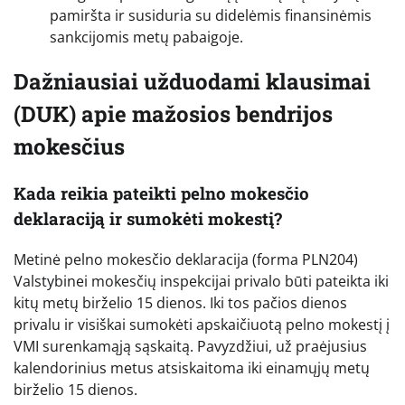
pamiršta ir susiduria su didelėmis finansinėmis
sankcijomis metų pabaigoje.
Dažniausiai užduodami klausimai
(DUK) apie mažosios bendrijos
mokesčius
Kada reikia pateikti pelno mokesčio
deklaraciją ir sumokėti mokestį?
Metinė pelno mokesčio deklaracija (forma PLN204)
Valstybinei mokesčių inspekcijai privalo būti pateikta iki
kitų metų birželio 15 dienos. Iki tos pačios dienos
privalu ir visiškai sumokėti apskaičiuotą pelno mokestį į
VMI surenkamąją sąskaitą. Pavyzdžiui, už praėjusius
kalendorinius metus atsiskaitoma iki einamųjų metų
birželio 15 dienos.