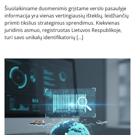
Šiuolaikiniame duomenimis grįstame verslo pasaulyje
informacija yra vienas vertingiausių išteklių, leidžiančių
priimti tikslius strateginius sprendimus. Kiekvienas
juridinis asmuo, registruotas Lietuvos Respublikoje,
turi savo unikalų identifikatorių […]