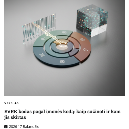
VERSLAS
EVRK kodas pagal įmonės kodą: kaip sužinoti ir kam
jis skirtas
2026 17 Balandžio